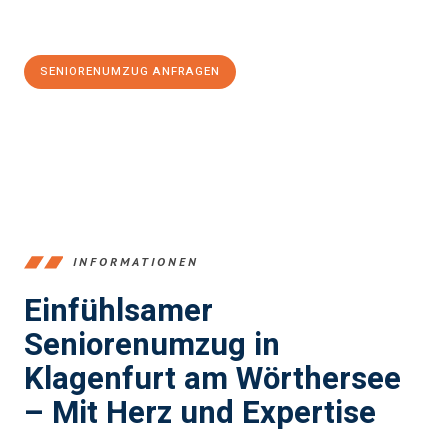
Jetzt
unverbindliches Angebot
erhalten &
100€ sparen:
SENIORENUMZUG ANFRAGEN
+43720881266
INFORMATIONEN
Einfühlsamer
Seniorenumzug in
Klagenfurt am Wörthersee
– Mit Herz und Expertise