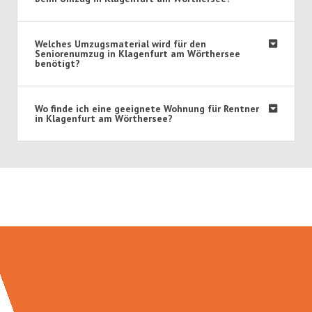
Welches Umzugsmaterial wird für den
Seniorenumzug in Klagenfurt am Wörthersee
benötigt?
Wo finde ich eine geeignete Wohnung für Rentner
in Klagenfurt am Wörthersee?
Umzugsmeister König in Zahlen: