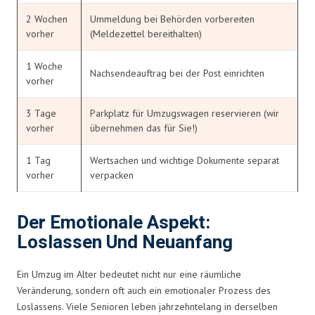
2 Wochen
Ummeldung bei Behörden vorbereiten
vorher
(Meldezettel bereithalten)
1 Woche
Nachsendeauftrag bei der Post einrichten
vorher
3 Tage
Parkplatz für Umzugswagen reservieren (wir
vorher
übernehmen das für Sie!)
1 Tag
Wertsachen und wichtige Dokumente separat
vorher
verpacken
Der Emotionale Aspekt:
Loslassen Und Neuanfang
Ein Umzug im Alter bedeutet nicht nur eine räumliche
Veränderung, sondern oft auch ein emotionaler Prozess des
Loslassens. Viele Senioren leben jahrzehntelang in derselben