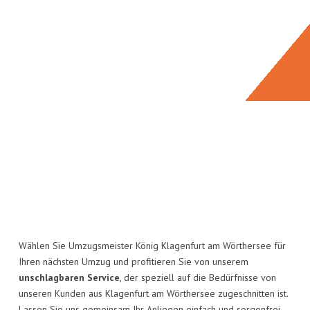
Wählen Sie Umzugsmeister König Klagenfurt am Wörthersee für
Ihren nächsten Umzug und profitieren Sie von unserem
unschlagbaren Service
, der speziell auf die Bedürfnisse von
unseren Kunden aus Klagenfurt am Wörthersee zugeschnitten ist.
Lassen Sie uns gemeinsam Ihr Anliegen einfach und sorgenfrei