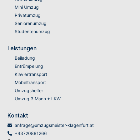
Mini Umzug
Privatumzug
Seniorenumzug
Studentenumzug
Leistungen
Beiladung
Entrümpelung
Klaviertransport
Möbeltransport
Umzugshelfer
Umzug 3 Mann + LKW
Kontakt
anfrage@umzugsmeister-klagenfurt.at
+43720881266