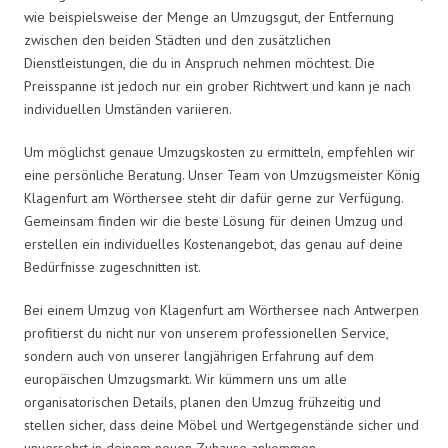
wie beispielsweise der Menge an Umzugsgut, der Entfernung
zwischen den beiden Städten und den zusätzlichen
Dienstleistungen, die du in Anspruch nehmen möchtest. Die
Preisspanne ist jedoch nur ein grober Richtwert und kann je nach
individuellen Umständen variieren.
Um möglichst genaue Umzugskosten zu ermitteln, empfehlen wir
eine persönliche Beratung. Unser Team von Umzugsmeister König
Klagenfurt am Wörthersee steht dir dafür gerne zur Verfügung.
Gemeinsam finden wir die beste Lösung für deinen Umzug und
erstellen ein individuelles Kostenangebot, das genau auf deine
Bedürfnisse zugeschnitten ist.
Bei einem Umzug von Klagenfurt am Wörthersee nach Antwerpen
profitierst du nicht nur von unserem professionellen Service,
sondern auch von unserer langjährigen Erfahrung auf dem
europäischen Umzugsmarkt. Wir kümmern uns um alle
organisatorischen Details, planen den Umzug frühzeitig und
stellen sicher, dass deine Möbel und Wertgegenstände sicher und
unversehrt in deinem neuen Zuhause ankommen.