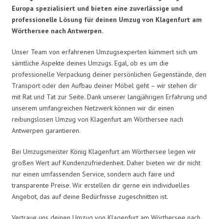
Europa spezialisiert und bieten eine zuverlässige und
professionelle Lösung für deinen Umzug von Klagenfurt am
Wörthersee nach Antwerpen.
Unser Team von erfahrenen Umzugsexperten kümmert sich um
sämtliche Aspekte deines Umzugs. Egal, ob es um die
professionelle Verpackung deiner persönlichen Gegenstände, den
Transport oder den Aufbau deiner Möbel geht – wir stehen dir
mit Rat und Tat zur Seite. Dank unserer langjährigen Erfahrung und
unserem umfangreichen Netzwerk können wir dir einen
reibungslosen Umzug von Klagenfurt am Wörthersee nach
Antwerpen garantieren.
Bei Umzugsmeister König Klagenfurt am Wörthersee legen wir
großen Wert auf Kundenzufriedenheit. Daher bieten wir dir nicht
nur einen umfassenden Service, sondern auch faire und
transparente Preise. Wir erstellen dir gerne ein individuelles
Angebot, das auf deine Bedürfnisse zugeschnitten ist.
Vertraue uns deinen Umzug von Klagenfurt am Wörthersee nach