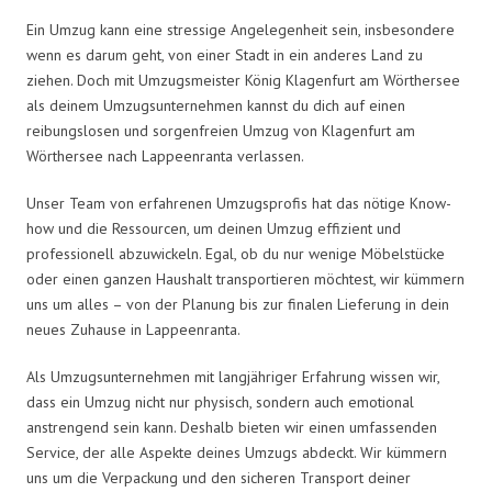
Ein Umzug kann eine stressige Angelegenheit sein, insbesondere
wenn es darum geht, von einer Stadt in ein anderes Land zu
ziehen. Doch mit Umzugsmeister König Klagenfurt am Wörthersee
als deinem Umzugsunternehmen kannst du dich auf einen
reibungslosen und sorgenfreien Umzug von Klagenfurt am
Wörthersee nach Lappeenranta verlassen.
Unser Team von erfahrenen Umzugsprofis hat das nötige Know-
how und die Ressourcen, um deinen Umzug effizient und
professionell abzuwickeln. Egal, ob du nur wenige Möbelstücke
oder einen ganzen Haushalt transportieren möchtest, wir kümmern
uns um alles – von der Planung bis zur finalen Lieferung in dein
neues Zuhause in Lappeenranta.
Als Umzugsunternehmen mit langjähriger Erfahrung wissen wir,
dass ein Umzug nicht nur physisch, sondern auch emotional
anstrengend sein kann. Deshalb bieten wir einen umfassenden
Service, der alle Aspekte deines Umzugs abdeckt. Wir kümmern
uns um die Verpackung und den sicheren Transport deiner