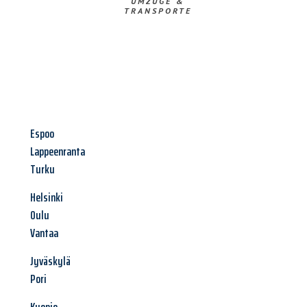
UMZÜGE &
TRANSPORTE
Espoo
Lappeenranta
Turku
Helsinki
Oulu
Vantaa
Jyväskylä
Pori