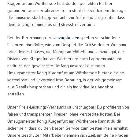
Klagenfurt am Wörthersee hast du den perfekten Partner
gefunden! Unser erfahrenes Team steht dir bei deinem Umzug in
die finnische Stadt Lappeenranta zur Seite und sorgt dafür, dass
dein Umzug reibungslos und stressfrei verläuft.
Bei der Berechnung der
Umzugskosten
spielen verschiedene
Faktoren eine Rolle, wie zum Beispiel die Größe deiner Wohnung
oder deines Hauses, die Menge an Möbeln und Umzugsgut, die
Distanz von Klagenfurt am Wörthersee nach Lappeenranta und
natürlich der gewünschte Umfang unserer Leistungen.
Umzugsmeister König Klagenfurt am Wörthersee bietet dir eine
kostenlose und unverbindliche Beratung, in der wir gemeinsam
alle Details besprechen und dir ein individuelles Angebot
erstellen.
Unser Preis-Leistungs-Verhältnis ist unschlagbar! Du profitierst von
fairen und transparenten Preisen, ohne versteckte Kosten. Bei
Umzugsmeister König Klagenfurt am Wörthersee kannst du dir
sicher sein, dass du den besten Service zum besten Preis erhältst.
Unsere geschulten Mitarbeiter nehmen sich Zeit, um deine Fragen