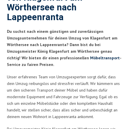
Wörthersee nach
Lappeenranta
Du suchst nach einem günstigen und zuverlässigen
Umzugsunternehmen für deinen Umzug von Klagenfurt am
Wörthersee nach Lappeenranta? Dann bist du bei
Umzugsmeister König Klagenfurt am Wörthersee genau
richtig! Wir bieten dir einen professionellen
Möbeltransport
-
Service zu fairen Preisen.
Unser erfahrenes Team von Umzugsexperten sorgt dafür, dass
dein Umzug reibungslos und stressfrei verläuft. Wir kümmern uns
um den sicheren Transport deiner Möbel und haben dafür
modernste Equipment und Fahrzeuge zur Verfügung. Egal ob es
sich um einzelne Möbelstücke oder den kompletten Haushalt
handelt, wir stellen sicher, dass alles sicher und unbeschädigt an
deinem neuen Wohnort in Lappeenranta ankommt.
Bei Umzugsmeister König Klagenfurt am Wörthersee legen wir