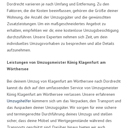
Dordrecht variieren je nach Umfang und Entfernung. Zu den
Faktoren, die die Kosten beeinflussen, gehören die Größe deiner
Wohnung, die Anzahl der Umzugsgüter und die gewünschten
Zusatzleistungen. Um ein maßgeschneidertes Angebot zu
erhalten, empfehlen wir dir, eine kostenlose Umzugsbesichtigung
durchzuführen. Unsere Experten nehmen sich Zeit, um dein
individuelles Umzugsvorhaben zu besprechen und alle Details
aufzunehmen.
Leistungen von Umzugsmeister König Klagenfurt am
Wörthersee
Bei deinem Umzug von Klagenfurt am Wörthersee nach Dordrecht
kannst du dich auf den umfassenden Service von Umzugsmeister
König Klagenfurt am Wörthersee verlassen. Unsere erfahrenen
Umzugshelfer
kümmern sich um das Verpacken, den Transport und
das Auspacken deiner Umzugsgüter. Wir sorgen für eine sichere
und termingerechte Durchführung deines Umzugs und stellen
sicher, dass deine Möbel und Wertgegenstände während des
Transports geschützt sind. Darüber hinaus bieten wir auch