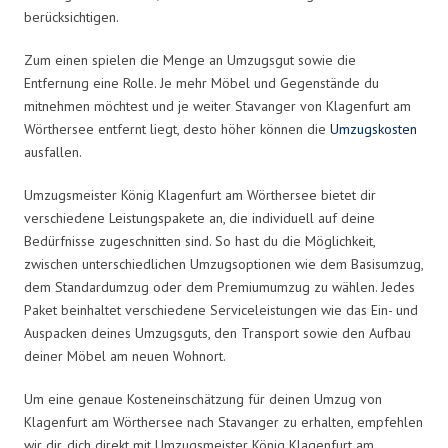
berücksichtigen.
Zum einen spielen die Menge an Umzugsgut sowie die
Entfernung eine Rolle. Je mehr Möbel und Gegenstände du
mitnehmen möchtest und je weiter Stavanger von Klagenfurt am
Wörthersee entfernt liegt, desto höher können die
Umzugskosten
ausfallen.
Umzugsmeister König Klagenfurt am Wörthersee bietet dir
verschiedene Leistungspakete an, die individuell auf deine
Bedürfnisse zugeschnitten sind. So hast du die Möglichkeit,
zwischen unterschiedlichen Umzugsoptionen wie dem Basisumzug,
dem Standardumzug oder dem Premiumumzug zu wählen. Jedes
Paket beinhaltet verschiedene Serviceleistungen wie das Ein- und
Auspacken deines Umzugsguts, den Transport sowie den Aufbau
deiner Möbel am neuen Wohnort.
Um eine genaue Kosteneinschätzung für deinen Umzug von
Klagenfurt am Wörthersee nach Stavanger zu erhalten, empfehlen
wir dir, dich direkt mit Umzugsmeister König Klagenfurt am