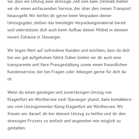
wir, dass ein Umzug eine stressige Zeit sein kann. Deshalb bieten
wir dir einen umfassenden Service, der über den reinen Transport
hinausgeht. Wir helfen dir gerne beim Verpacken deiner
Umzugsgüter, stellen das benötigte Verpackungsmaterial bereit
und unterstützen dich auch beim Aufbau deiner Möbel in deinem
neuen Zuhause in Stavanger.
Wir legen Wert auf zufriedene Kunden und möchten, dass du dich
bei uns gut aufgehoben fühlst. Daher bieten wir dir auch eine
transparente und faire Preisgestaltung sowie einen freundlichen
Kundenservice, der bei Fragen oder Anliegen gerne für dich da
ist.
Wenn du einen günstigen und zuverlässigen Umzug von
Klagenfurt am Wörthersee nach Stavanger planst, dann kontaktiere
uns vom Umzugsmeister König Klagenfurt am Wörthersee. Wir
freuen uns darauf, dir bei deinem Umzug zu helfen und dir den
stressigen Prozess so einfach und angenehm wie möglich zu
gestalten.