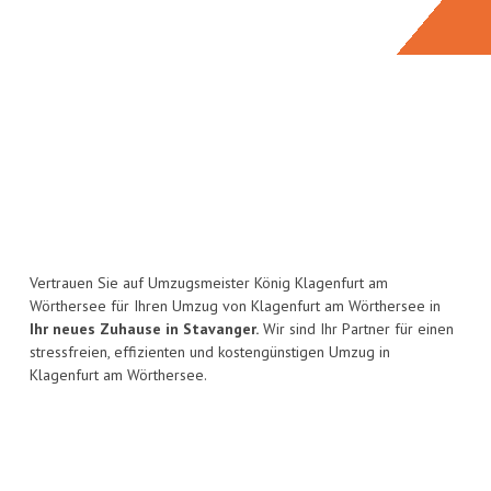
Vertrauen Sie auf Umzugsmeister König Klagenfurt am
Wörthersee für Ihren Umzug von Klagenfurt am Wörthersee in
Ihr neues Zuhause in Stavanger.
Wir sind Ihr Partner für einen
stressfreien, effizienten und kostengünstigen Umzug in
Klagenfurt am Wörthersee.