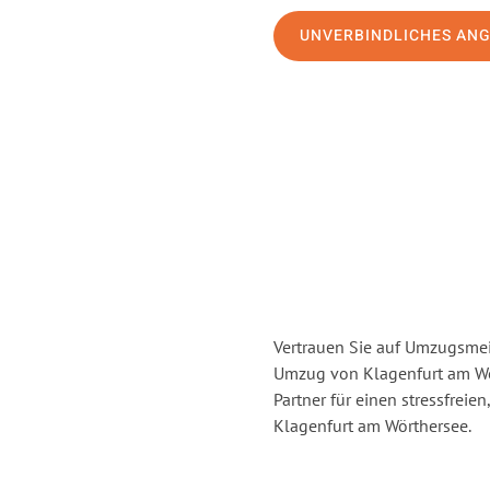
UNVERBINDLICHES AN
Vertrauen Sie auf Umzugsmei
Umzug von Klagenfurt am Wö
Partner für einen stressfrei
Klagenfurt am Wörthersee.