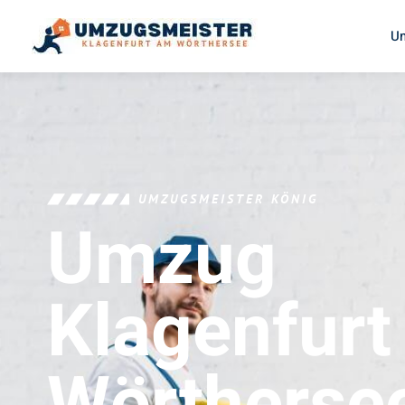
U
UMZUGSMEISTER KÖNIG
Umzug
Klagenfur