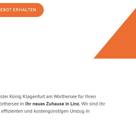
GEBOT ERHALTEN
ster König Klagenfurt am Wörthersee für Ihren
rthersee in
Ihr neues Zuhause in Linz.
Wir sind Ihr
en, effizienten und kostengünstigen Umzug in