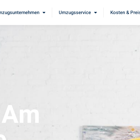
mzugsunternehmen
Umzugsservice
Kosten & Prei
t Am