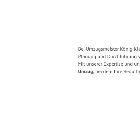
Bei Umzugsmeister König Klag
Planung und Durchführung v
Mit unserer Expertise und u
Umzug
, bei dem Ihre Bedürfn