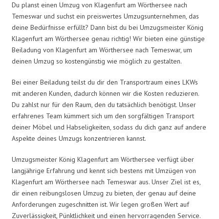
Du planst einen Umzug von Klagenfurt am Wörthersee nach
Temeswar und suchst ein preiswertes Umzugsunternehmen, das
deine Bedürfnisse erfüllt? Dann bist du bei Umzugsmeister König
Klagenfurt am Wörthersee genau richtig! Wir bieten eine günstige
Beiladung von Klagenfurt am Wörthersee nach Temeswar, um
deinen Umzug so kostengünstig wie möglich zu gestalten.
Bei einer Beiladung teilst du dir den Transportraum eines LKWs
mit anderen Kunden, dadurch können wir die Kosten reduzieren.
Du zahlst nur für den Raum, den du tatsächlich benötigst. Unser
erfahrenes Team kümmert sich um den sorgfältigen Transport
deiner Möbel und Habseligkeiten, sodass du dich ganz auf andere
Aspekte deines Umzugs konzentrieren kannst.
Umzugsmeister König Klagenfurt am Wörthersee verfügt über
langjährige Erfahrung und kennt sich bestens mit Umzügen von
Klagenfurt am Wörthersee nach Temeswar aus. Unser Ziel ist es,
dir einen reibungslosen Umzug zu bieten, der genau auf deine
Anforderungen zugeschnitten ist. Wir legen großen Wert auf
Zuverlässigkeit, Pünktlichkeit und einen hervorragenden Service.