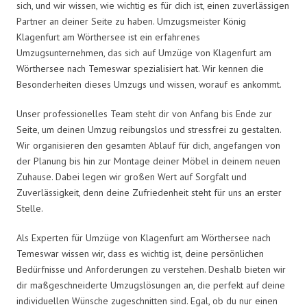
sich, und wir wissen, wie wichtig es für dich ist, einen zuverlässigen
Partner an deiner Seite zu haben. Umzugsmeister König
Klagenfurt am Wörthersee ist ein erfahrenes
Umzugsunternehmen, das sich auf Umzüge von Klagenfurt am
Wörthersee nach Temeswar spezialisiert hat. Wir kennen die
Besonderheiten dieses Umzugs und wissen, worauf es ankommt.
Unser professionelles Team steht dir von Anfang bis Ende zur
Seite, um deinen Umzug reibungslos und stressfrei zu gestalten.
Wir organisieren den gesamten Ablauf für dich, angefangen von
der Planung bis hin zur Montage deiner Möbel in deinem neuen
Zuhause. Dabei legen wir großen Wert auf Sorgfalt und
Zuverlässigkeit, denn deine Zufriedenheit steht für uns an erster
Stelle.
Als Experten für Umzüge von Klagenfurt am Wörthersee nach
Temeswar wissen wir, dass es wichtig ist, deine persönlichen
Bedürfnisse und Anforderungen zu verstehen. Deshalb bieten wir
dir maßgeschneiderte Umzugslösungen an, die perfekt auf deine
individuellen Wünsche zugeschnitten sind. Egal, ob du nur einen