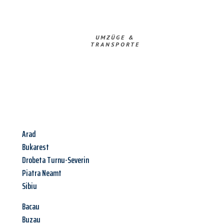
UMZÜGE &
TRANSPORTE
Arad
Bukarest
Drobeta Turnu-Severin
Piatra Neamt
Sibiu
Bacau
Buzau