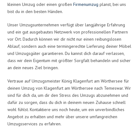
kleinen Umzug oder einen großen
Firmenumzug
planst, bei uns
bist du in den besten Händen.
Unser Umzugsunternehmen verfügt über langjährige Erfahrung
und ein gut ausgebautes Netzwerk von professionellen Partnern
vor Ort. Dadurch können wir dir nicht nur einen reibungslosen
Ablauf, sondern auch eine termingerechte Lieferung deiner Möbel
und Umzugsgüter garantieren. Du kannst dich darauf verlassen,
dass wir dein Eigentum mit größter Sorgfalt behandeln und sicher
an dein neues Ziel bringen.
Vertraue auf Umzugsmeister König Klagenfurt am Wörthersee für
deinen Umzug von Klagenfurt am Wörthersee nach Temeswar. Wir
sind für dich da, um dir den Stress des Umzugs abzunehmen und
dafür zu sorgen, dass du dich in deinem neuen Zuhause schnell
wohl fühlst. Kontaktiere uns noch heute, um ein unverbindliches
Angebot zu erhalten und mehr über unsere umfangreichen
Umzugsservices zu erfahren.