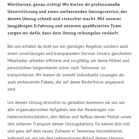
Wörthersee, genau richtig! Wir bieten dir professionelle
Unterstützung und einen umfassenden Umzugsservice, der
deinen Umzug schnell und stressfrei macht. Mit unserer
langjährigen Erfahrung und unserem qualifizierten Team
sorgen wir dafür, dass dein Umzug reibungslos verläuft.
Bei uns erhältst du nicht nur ein günstiges Angebot, sondern auch
einen zuverlässigen und transparenten Service. Unsere geschulten
Mitarbeiter arbeiten effizient und sorgfältig, um deine Möbel und
persönlichen Gegenstände sicher nach Temeswar zu
transportieren. Wir bieten dir sowohl individuelle Lösungen als
auch umfassende Pakete, die auf deine Bedürfnisse angepasst
sind.
Um deinen Umzug stressfrei zu gestalten, kümmern wir uns um
alle organisatorischen Aufgaben, wie das Beantragen von
Halteverbotsschildern, den Abbau und Aufbau deiner Möbel sowie
den sicheren Transport deiner Umzugskartons. Du kannst dich voll
und ganz auf dein neues Zuhause in Temeswar konzentrieren,
während wir uns um den reibungslosen Ablauf deines Umzugs