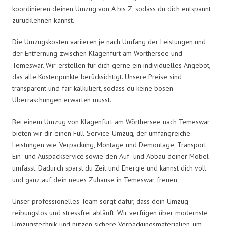
koordinieren deinen Umzug von A bis Z, sodass du dich entspannt
zurücklehnen kannst.
Die Umzugskosten variieren je nach Umfang der Leistungen und
der Entfernung zwischen Klagenfurt am Wörthersee und
Temeswar. Wir erstellen für dich gerne ein individuelles Angebot,
das alle Kostenpunkte berücksichtigt. Unsere Preise sind
transparent und fair kalkuliert, sodass du keine bösen
Überraschungen erwarten musst.
Bei einem Umzug von Klagenfurt am Wörthersee nach Temeswar
bieten wir dir einen Full-Service-Umzug, der umfangreiche
Leistungen wie Verpackung, Montage und Demontage, Transport,
Ein- und Auspackservice sowie den Auf- und Abbau deiner Möbel
umfasst. Dadurch sparst du Zeit und Energie und kannst dich voll
und ganz auf dein neues Zuhause in Temeswar freuen.
Unser professionelles Team sorgt dafür, dass dein Umzug
reibungslos und stressfrei abläuft. Wir verfügen über modernste
Umzugstechnik und nutzen sichere Verpackungsmaterialien, um