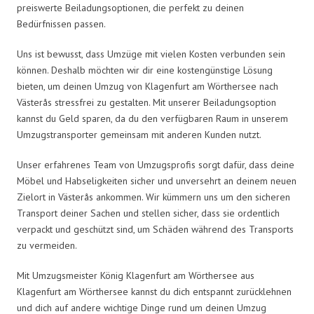
preiswerte Beiladungsoptionen, die perfekt zu deinen
Bedürfnissen passen.
Uns ist bewusst, dass Umzüge mit vielen Kosten verbunden sein
können. Deshalb möchten wir dir eine kostengünstige Lösung
bieten, um deinen Umzug von Klagenfurt am Wörthersee nach
Västerås stressfrei zu gestalten. Mit unserer Beiladungsoption
kannst du Geld sparen, da du den verfügbaren Raum in unserem
Umzugstransporter gemeinsam mit anderen Kunden nutzt.
Unser erfahrenes Team von Umzugsprofis sorgt dafür, dass deine
Möbel und Habseligkeiten sicher und unversehrt an deinem neuen
Zielort in Västerås ankommen. Wir kümmern uns um den sicheren
Transport deiner Sachen und stellen sicher, dass sie ordentlich
verpackt und geschützt sind, um Schäden während des Transports
zu vermeiden.
Mit Umzugsmeister König Klagenfurt am Wörthersee aus
Klagenfurt am Wörthersee kannst du dich entspannt zurücklehnen
und dich auf andere wichtige Dinge rund um deinen Umzug