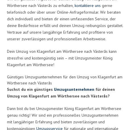
Wörthersee nach Västerås zu erhalten,
kontaktiere uns
gerne
telefonisch oder über unser Online-Anfrageformular. Wir beraten
dich individuell und bieten dir einen umfassenden Service, der
deine Bedürfnisse erfüllt und deinen Umzug reibungslos gestaltet.
Vertraue auf unsere langjährige Erfahrung und profitiere von
unserer zuverlässigen und professionellen Arbeitsweise.
Dein Umzug von Klagenfurt am Wörthersee nach Västerås kann
stressfrei und kostengünstig sein – mit Umzugsmeister König
Klagenfurt am Wörthersee!
Günstiges Umzugsunternehmen für den Umzug von Klagenfurt am
Wörthersee nach Västerås
Suchst du ein günstiges
Umzugsunternehmen
für deinen
Umzug von Klagenfurt am Wörthersee nach Västerås?
Dann bist du bei Umzugsmeister König Klagenfurt am Wörthersee
genau richtig! Wir sind ein professionelles Umzugsunternehmen
mit langjähriger Erfahrung und bieten zuverlässigen und
kostengünstigen
Umzugsservice
für nationale und internationale