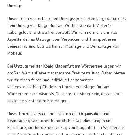
Umzüge.
Unser Team von erfahrenen Umzugsspezialisten sorgt dafür, dass
dein Umzug von Klagenfurt am Wörthersee nach Västerås
reibungslos und stressfrei verläuft. Wir kümmern uns um alle
Aspekte deines Umzugs, vom Verpacken und Transportieren
deines Hab und Guts bis hin zur Montage und Demontage von
Möbeln.
Bei Umzugsmeister König Klagenfurt am Wörthersee legen wir
großen Wert auf eine transparente Preisgestaltung. Daher bieten
wir dir einen fairen und individuell angepassten
Kostenvoranschlag für deinen Umzug von Klagenfurt am
Wörthersee nach Västerås. Du kannst dir sicher sein, dass es bei
uns keine versteckten Kosten gibt.
Unser Umzugsservice umfasst auch die Organisation und
Beantragung sämtlicher behördlicher Genehmigungen und
Formulare, die für deinen Umzug von Klagenfurt am Wörthersee
nach Västerås erforderlich sind. So kannst du dich voll und ganz