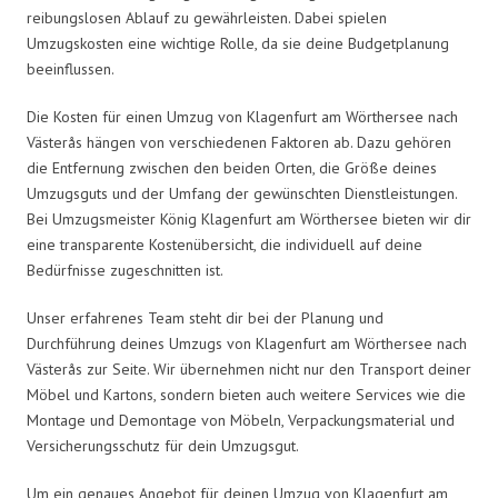
reibungslosen Ablauf zu gewährleisten. Dabei spielen
Umzugskosten eine wichtige Rolle, da sie deine Budgetplanung
beeinflussen.
Die Kosten für einen Umzug von Klagenfurt am Wörthersee nach
Västerås hängen von verschiedenen Faktoren ab. Dazu gehören
die Entfernung zwischen den beiden Orten, die Größe deines
Umzugsguts und der Umfang der gewünschten Dienstleistungen.
Bei Umzugsmeister König Klagenfurt am Wörthersee bieten wir dir
eine transparente Kostenübersicht, die individuell auf deine
Bedürfnisse zugeschnitten ist.
Unser erfahrenes Team steht dir bei der Planung und
Durchführung deines Umzugs von Klagenfurt am Wörthersee nach
Västerås zur Seite. Wir übernehmen nicht nur den Transport deiner
Möbel und Kartons, sondern bieten auch weitere Services wie die
Montage und Demontage von Möbeln, Verpackungsmaterial und
Versicherungsschutz für dein Umzugsgut.
Um ein genaues Angebot für deinen Umzug von Klagenfurt am