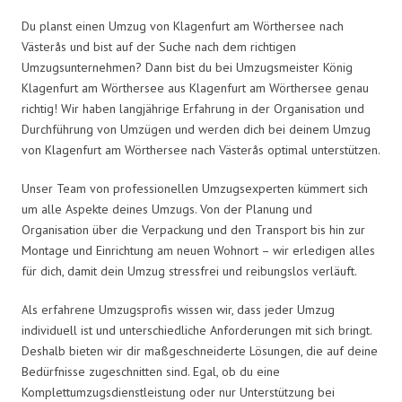
Du planst einen Umzug von Klagenfurt am Wörthersee nach
Västerås und bist auf der Suche nach dem richtigen
Umzugsunternehmen? Dann bist du bei Umzugsmeister König
Klagenfurt am Wörthersee aus Klagenfurt am Wörthersee genau
richtig! Wir haben langjährige Erfahrung in der Organisation und
Durchführung von Umzügen und werden dich bei deinem Umzug
von Klagenfurt am Wörthersee nach Västerås optimal unterstützen.
Unser Team von professionellen Umzugsexperten kümmert sich
um alle Aspekte deines Umzugs. Von der Planung und
Organisation über die Verpackung und den Transport bis hin zur
Montage und Einrichtung am neuen Wohnort – wir erledigen alles
für dich, damit dein Umzug stressfrei und reibungslos verläuft.
Als erfahrene Umzugsprofis wissen wir, dass jeder Umzug
individuell ist und unterschiedliche Anforderungen mit sich bringt.
Deshalb bieten wir dir maßgeschneiderte Lösungen, die auf deine
Bedürfnisse zugeschnitten sind. Egal, ob du eine
Komplettumzugsdienstleistung oder nur Unterstützung bei