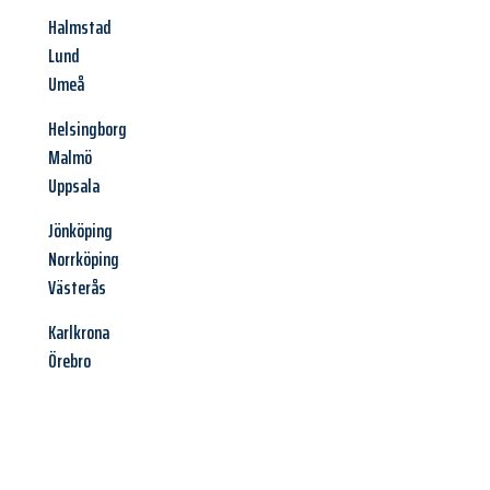
Halmstad
Lund
Umeå
Helsingborg
Malmö
Uppsala
Jönköping
Norrköping
Västerås
Karlkrona
Örebro