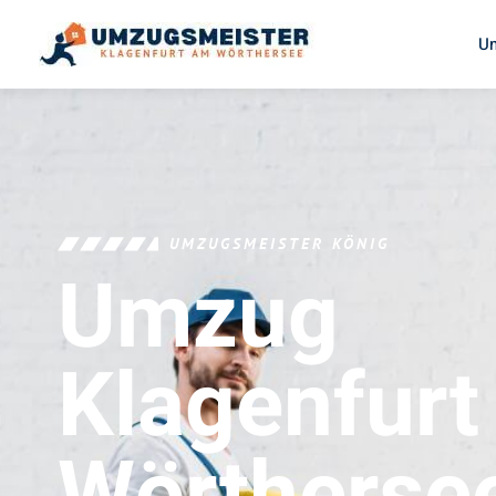
U
UMZUGSMEISTER KÖNIG
Umzug
Klagenfur