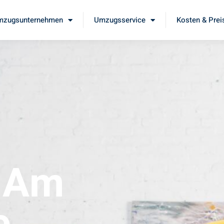
mzugsunternehmen
Umzugsservice
Kosten & Prei
t Am