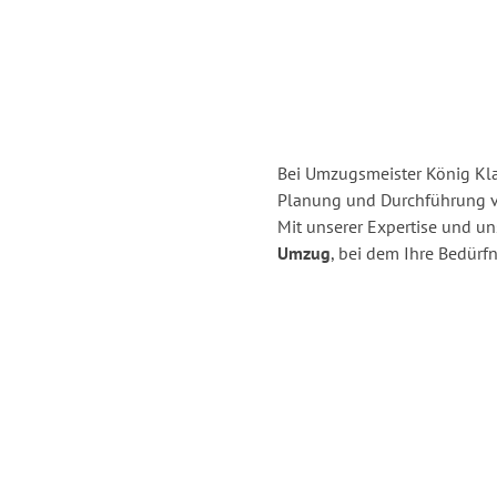
Bei Umzugsmeister König Klag
Planung und Durchführung v
Mit unserer Expertise und u
Umzug
, bei dem Ihre Bedürfn