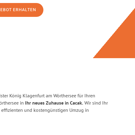
GEBOT ERHALTEN
ster König Klagenfurt am Wörthersee für Ihren
rthersee in
Ihr neues Zuhause in Cacak.
Wir sind Ihr
en, effizienten und kostengünstigen Umzug in