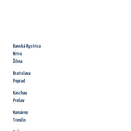
Banská Bystrica
Nitra
Žilina
Bratislava
Poprad
Kaschau
Prešov
Komárno
Trenčín