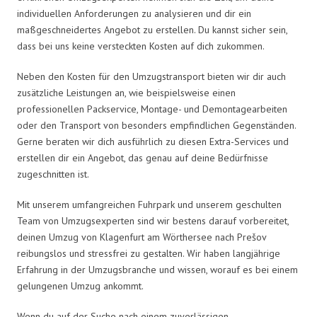
individuellen Anforderungen zu analysieren und dir ein
maßgeschneidertes Angebot zu erstellen. Du kannst sicher sein,
dass bei uns keine versteckten Kosten auf dich zukommen.
Neben den Kosten für den Umzugstransport bieten wir dir auch
zusätzliche Leistungen an, wie beispielsweise einen
professionellen Packservice, Montage- und Demontagearbeiten
oder den Transport von besonders empfindlichen Gegenständen.
Gerne beraten wir dich ausführlich zu diesen Extra-Services und
erstellen dir ein Angebot, das genau auf deine Bedürfnisse
zugeschnitten ist.
Mit unserem umfangreichen Fuhrpark und unserem geschulten
Team von Umzugsexperten sind wir bestens darauf vorbereitet,
deinen Umzug von Klagenfurt am Wörthersee nach Prešov
reibungslos und stressfrei zu gestalten. Wir haben langjährige
Erfahrung in der Umzugsbranche und wissen, worauf es bei einem
gelungenen Umzug ankommt.
Wenn du auf der Suche nach einem zuverlässigen