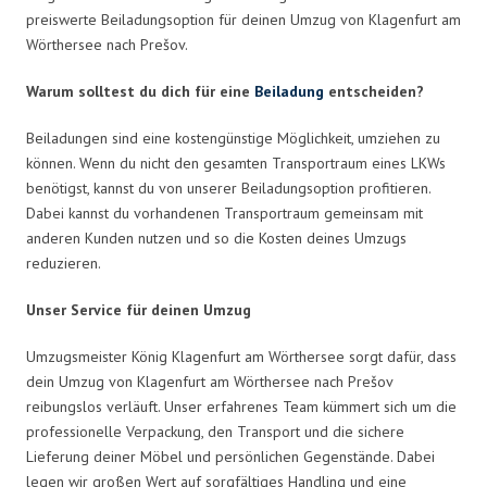
preiswerte Beiladungsoption für deinen Umzug von Klagenfurt am
Wörthersee nach Prešov.
Warum solltest du dich für eine
Beiladung
entscheiden?
Beiladungen sind eine kostengünstige Möglichkeit, umziehen zu
können. Wenn du nicht den gesamten Transportraum eines LKWs
benötigst, kannst du von unserer Beiladungsoption profitieren.
Dabei kannst du vorhandenen Transportraum gemeinsam mit
anderen Kunden nutzen und so die Kosten deines Umzugs
reduzieren.
Unser Service für deinen Umzug
Umzugsmeister König Klagenfurt am Wörthersee sorgt dafür, dass
dein Umzug von Klagenfurt am Wörthersee nach Prešov
reibungslos verläuft. Unser erfahrenes Team kümmert sich um die
professionelle Verpackung, den Transport und die sichere
Lieferung deiner Möbel und persönlichen Gegenstände. Dabei
legen wir großen Wert auf sorgfältiges Handling und eine