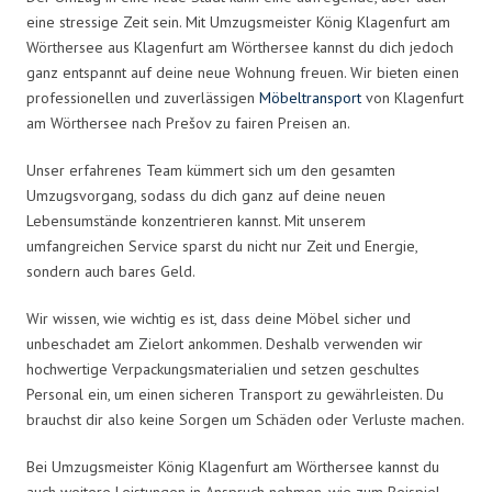
eine stressige Zeit sein. Mit Umzugsmeister König Klagenfurt am
Wörthersee aus Klagenfurt am Wörthersee kannst du dich jedoch
ganz entspannt auf deine neue Wohnung freuen. Wir bieten einen
professionellen und zuverlässigen
Möbeltransport
von Klagenfurt
am Wörthersee nach Prešov zu fairen Preisen an.
Unser erfahrenes Team kümmert sich um den gesamten
Umzugsvorgang, sodass du dich ganz auf deine neuen
Lebensumstände konzentrieren kannst. Mit unserem
umfangreichen Service sparst du nicht nur Zeit und Energie,
sondern auch bares Geld.
Wir wissen, wie wichtig es ist, dass deine Möbel sicher und
unbeschadet am Zielort ankommen. Deshalb verwenden wir
hochwertige Verpackungsmaterialien und setzen geschultes
Personal ein, um einen sicheren Transport zu gewährleisten. Du
brauchst dir also keine Sorgen um Schäden oder Verluste machen.
Bei Umzugsmeister König Klagenfurt am Wörthersee kannst du
auch weitere Leistungen in Anspruch nehmen, wie zum Beispiel