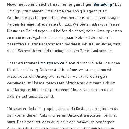
Novo mesto und suchst nach einer günstigen
Beiladung
?
Das
Umzugsunternehmen Umzugsmeister König Klagenfurt am
Wörthersee aus Klagenfurt am Wörthersee ist dein zuverlässiger
Partner für einen stressfreien Umzug. Wir bieten attraktive Preise
für unsere Beiladungen und helfen dir dabei, deine Umzugskosten
zu minimieren. Egal ob du nur ein paar Möbelstücke oder den
gesamten Hausrat transportieren möchtest, wir stellen sicher, dass
deine Sachen sicher und termingetreu am Zielort ankommen.
Unser erfahrener
Umzugsservice
bietet dir individuelle Lösungen
für deinen Umzug. Du kannst dich auf uns verlassen, denn wir
wissen, dass ein Umzug oft mit vielen Herausforderungen
verbunden ist. Unsere geschulten Mitarbeiter kümmern sich um
den fachgerechten Transport deiner Möbel und sorgen dafür,
dass sie gut geschützt sind.
Mit unserer Beiladungsoption kannst du Kosten sparen, indem du
den vorhandenen Platz in unseren Umzugstransportern optimal
nutzt. Das bedeutet, dass du nur für den tatsächlich benötigten
Raum bezahlst und keine unnötigen Leerfahrten entstehen. Du