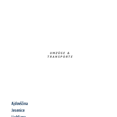
UMZÜGE &
TRANSPORTE
Ajdovščina
Jesenice