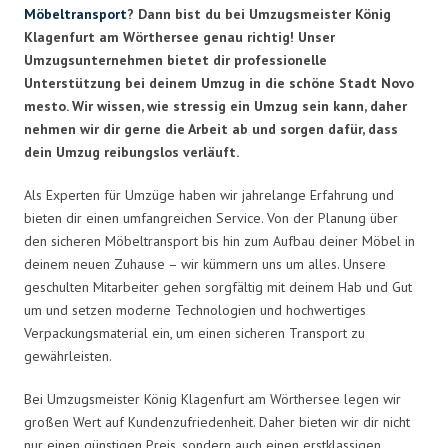
Möbeltransport
? Dann bist du bei Umzugsmeister König
Klagenfurt am Wörthersee genau richtig! Unser
Umzugsunternehmen bietet dir professionelle
Unterstützung bei deinem Umzug in die schöne Stadt Novo
mesto. Wir wissen, wie stressig ein Umzug sein kann, daher
nehmen wir dir gerne die Arbeit ab und sorgen dafür, dass
dein Umzug reibungslos verläuft.
Als Experten für Umzüge haben wir jahrelange Erfahrung und
bieten dir einen umfangreichen Service. Von der Planung über
den sicheren Möbeltransport bis hin zum Aufbau deiner Möbel in
deinem neuen Zuhause – wir kümmern uns um alles. Unsere
geschulten Mitarbeiter gehen sorgfältig mit deinem Hab und Gut
um und setzen moderne Technologien und hochwertiges
Verpackungsmaterial ein, um einen sicheren Transport zu
gewährleisten.
Bei Umzugsmeister König Klagenfurt am Wörthersee legen wir
großen Wert auf Kundenzufriedenheit. Daher bieten wir dir nicht
nur einen günstigen Preis, sondern auch einen erstklassigen