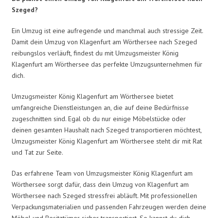
Szeged?
Ein Umzug ist eine aufregende und manchmal auch stressige Zeit.
Damit dein Umzug von Klagenfurt am Wörthersee nach Szeged
reibungslos verläuft, findest du mit Umzugsmeister König
Klagenfurt am Wörthersee das perfekte Umzugsunternehmen für
dich.
Umzugsmeister König Klagenfurt am Wörthersee bietet
umfangreiche Dienstleistungen an, die auf deine Bedürfnisse
zugeschnitten sind. Egal ob du nur einige Möbelstücke oder
deinen gesamten Haushalt nach Szeged transportieren möchtest,
Umzugsmeister König Klagenfurt am Wörthersee steht dir mit Rat
und Tat zur Seite.
Das erfahrene Team von Umzugsmeister König Klagenfurt am
Wörthersee sorgt dafür, dass dein Umzug von Klagenfurt am
Wörthersee nach Szeged stressfrei abläuft. Mit professionellen
Verpackungsmaterialien und passenden Fahrzeugen werden deine
Möbel und Besitztümer sicher transportiert. So kannst du dich