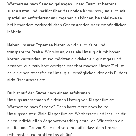
Wörthersee nach Szeged gelangen. Unser Team ist bestens
ausgestattet und verfügt über das nötige Know-how, um auch mit
speziellen Anforderungen umgehen zu können, beispielsweise
bei besonders zerbrechlichen Gegenständen oder empfindlichen
Möbeln.
Neben unserer Expertise bieten wir dir auch faire und
transparente Preise. Wir wissen, dass ein Umzug oft mit hohen
Kosten verbunden ist und möchten dir daher ein günstiges und
dennoch qualitativ hochwertiges Angebot machen. Unser Ziel ist
es, dir einen stressfreien Umzug zu ermöglichen, der dein Budget
nicht überstrapaziert.
Du bist auf der Suche nach einem erfahrenen
Umzugsunternehmen für deinen Umzug von Klagenfurt am
Wörthersee nach Szeged? Dann kontaktiere noch heute
Umzugsmeister König Klagenfurt am Wörthersee und lass uns dir
einen individuellen Angebotsvorschlag erstellen. Wir stehen dir
mit Rat und Tat zur Seite und sorgen dafür, dass dein Umzug
reibungslos und problemlos abläuft.