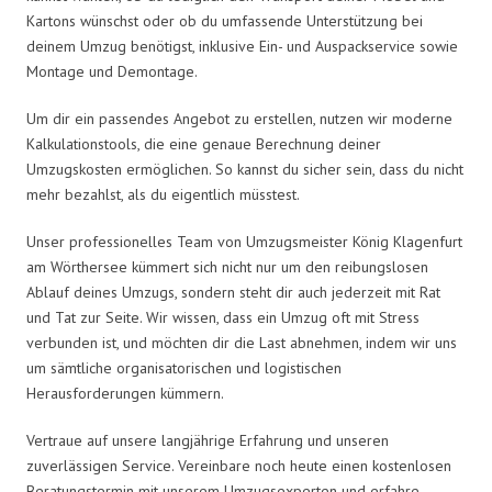
Kartons wünschst oder ob du umfassende Unterstützung bei
deinem Umzug benötigst, inklusive Ein- und Auspackservice sowie
Montage und Demontage.
Um dir ein passendes Angebot zu erstellen, nutzen wir moderne
Kalkulationstools, die eine genaue Berechnung deiner
Umzugskosten ermöglichen. So kannst du sicher sein, dass du nicht
mehr bezahlst, als du eigentlich müsstest.
Unser professionelles Team von Umzugsmeister König Klagenfurt
am Wörthersee kümmert sich nicht nur um den reibungslosen
Ablauf deines Umzugs, sondern steht dir auch jederzeit mit Rat
und Tat zur Seite. Wir wissen, dass ein Umzug oft mit Stress
verbunden ist, und möchten dir die Last abnehmen, indem wir uns
um sämtliche organisatorischen und logistischen
Herausforderungen kümmern.
Vertraue auf unsere langjährige Erfahrung und unseren
zuverlässigen Service. Vereinbare noch heute einen kostenlosen
Beratungstermin mit unserem Umzugsexperten und erfahre,