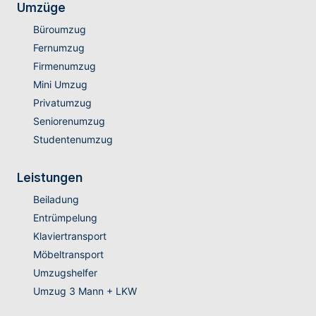
Umzüge
Büroumzug
Fernumzug
Firmenumzug
Mini Umzug
Privatumzug
Seniorenumzug
Studentenumzug
Leistungen
Beiladung
Entrümpelung
Klaviertransport
Möbeltransport
Umzugshelfer
Umzug 3 Mann + LKW