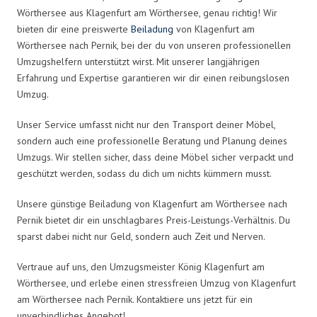
Wörthersee aus Klagenfurt am Wörthersee, genau richtig! Wir
bieten dir eine preiswerte
Beiladung
von Klagenfurt am
Wörthersee nach Pernik, bei der du von unseren professionellen
Umzugshelfern unterstützt wirst. Mit unserer langjährigen
Erfahrung und Expertise garantieren wir dir einen reibungslosen
Umzug.
Unser Service umfasst nicht nur den Transport deiner Möbel,
sondern auch eine professionelle Beratung und Planung deines
Umzugs. Wir stellen sicher, dass deine Möbel sicher verpackt und
geschützt werden, sodass du dich um nichts kümmern musst.
Unsere günstige Beiladung von Klagenfurt am Wörthersee nach
Pernik bietet dir ein unschlagbares Preis-Leistungs-Verhältnis. Du
sparst dabei nicht nur Geld, sondern auch Zeit und Nerven.
Vertraue auf uns, den Umzugsmeister König Klagenfurt am
Wörthersee, und erlebe einen stressfreien Umzug von Klagenfurt
am Wörthersee nach Pernik. Kontaktiere uns jetzt für ein
unverbindliches Angebot!