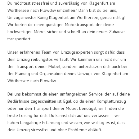
Du möchtest stressfrei und zuverlässig von Klagenfurt am
Wörthersee nach Plowdiw umziehen? Dann bist du bei uns,
Umzugsmeister König Klagenfurt am Wörthersee, genau richtig!
Wir bieten dir einen günstigen Möbeltransport, der deine
hochwertigen Möbel sicher und schnell an dein neues Zuhause
transportiert.
Unser erfahrenes Team von Umzugsexperten sorgt dafür, dass
dein Umzug reibungslos verläuft. Wir kümmern uns nicht nur um
den Transport deiner Möbel, sondern unterstützen dich auch bei
der Planung und Organisation deines Umzugs von Klagenfurt am
Wörthersee nach Plowdiw.
Bei uns bekommst du einen umfangreichen Service, der auf deine
Bedürfnisse zugeschnitten ist. Egal, ob du einen Komplettumzug
oder nur den Transport deiner Möbel benötigst, wir finden die
beste Lösung für dich. Du kannst dich auf uns verlassen – wir
haben langjährige Erfahrung und wissen, wie wichtig es ist, dass
dein Umzug stressfrei und ohne Probleme abläuft.