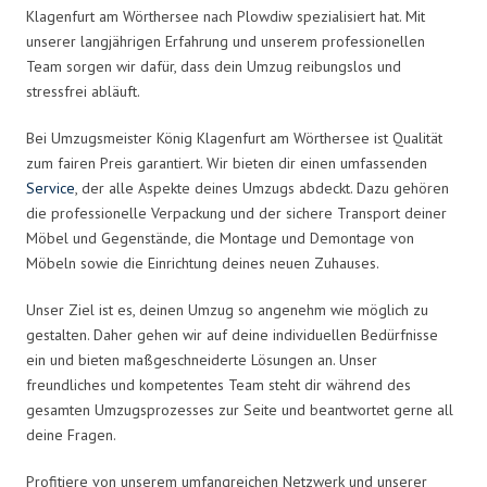
Klagenfurt am Wörthersee nach Plowdiw spezialisiert hat. Mit
unserer langjährigen Erfahrung und unserem professionellen
Team sorgen wir dafür, dass dein Umzug reibungslos und
stressfrei abläuft.
Bei Umzugsmeister König Klagenfurt am Wörthersee ist Qualität
zum fairen Preis garantiert. Wir bieten dir einen umfassenden
Service
, der alle Aspekte deines Umzugs abdeckt. Dazu gehören
die professionelle Verpackung und der sichere Transport deiner
Möbel und Gegenstände, die Montage und Demontage von
Möbeln sowie die Einrichtung deines neuen Zuhauses.
Unser Ziel ist es, deinen Umzug so angenehm wie möglich zu
gestalten. Daher gehen wir auf deine individuellen Bedürfnisse
ein und bieten maßgeschneiderte Lösungen an. Unser
freundliches und kompetentes Team steht dir während des
gesamten Umzugsprozesses zur Seite und beantwortet gerne all
deine Fragen.
Profitiere von unserem umfangreichen Netzwerk und unserer