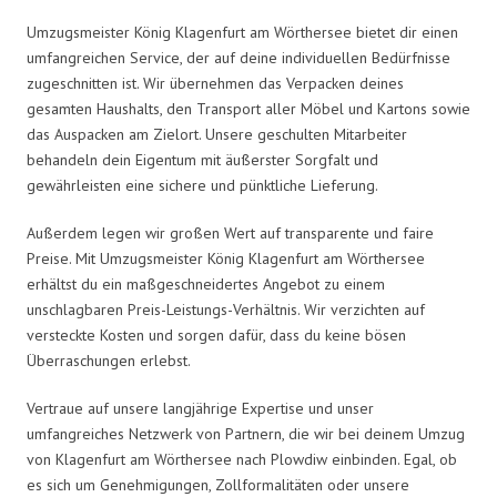
Umzugsmeister König Klagenfurt am Wörthersee bietet dir einen
umfangreichen Service, der auf deine individuellen Bedürfnisse
zugeschnitten ist. Wir übernehmen das Verpacken deines
gesamten Haushalts, den Transport aller Möbel und Kartons sowie
das Auspacken am Zielort. Unsere geschulten Mitarbeiter
behandeln dein Eigentum mit äußerster Sorgfalt und
gewährleisten eine sichere und pünktliche Lieferung.
Außerdem legen wir großen Wert auf transparente und faire
Preise. Mit Umzugsmeister König Klagenfurt am Wörthersee
erhältst du ein maßgeschneidertes Angebot zu einem
unschlagbaren Preis-Leistungs-Verhältnis. Wir verzichten auf
versteckte Kosten und sorgen dafür, dass du keine bösen
Überraschungen erlebst.
Vertraue auf unsere langjährige Expertise und unser
umfangreiches Netzwerk von Partnern, die wir bei deinem Umzug
von Klagenfurt am Wörthersee nach Plowdiw einbinden. Egal, ob
es sich um Genehmigungen, Zollformalitäten oder unsere