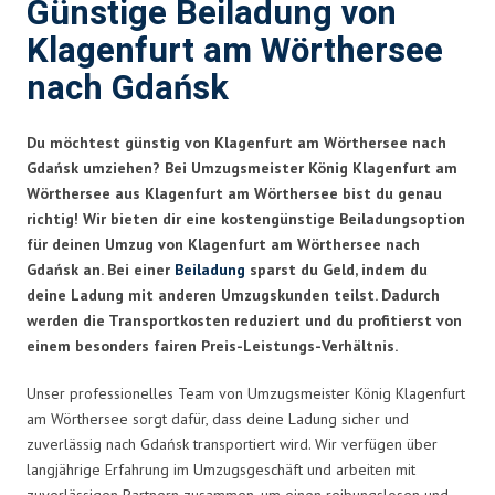
Günstige Beiladung von
Klagenfurt am Wörthersee
nach Gdańsk
Du möchtest günstig von Klagenfurt am Wörthersee nach
Gdańsk umziehen? Bei Umzugsmeister König Klagenfurt am
Wörthersee aus Klagenfurt am Wörthersee bist du genau
richtig! Wir bieten dir eine kostengünstige Beiladungsoption
für deinen Umzug von Klagenfurt am Wörthersee nach
Gdańsk an. Bei einer
Beiladung
sparst du Geld, indem du
deine Ladung mit anderen Umzugskunden teilst. Dadurch
werden die Transportkosten reduziert und du profitierst von
einem besonders fairen Preis-Leistungs-Verhältnis.
Unser professionelles Team von Umzugsmeister König Klagenfurt
am Wörthersee sorgt dafür, dass deine Ladung sicher und
zuverlässig nach Gdańsk transportiert wird. Wir verfügen über
langjährige Erfahrung im Umzugsgeschäft und arbeiten mit
zuverlässigen Partnern zusammen, um einen reibungslosen und