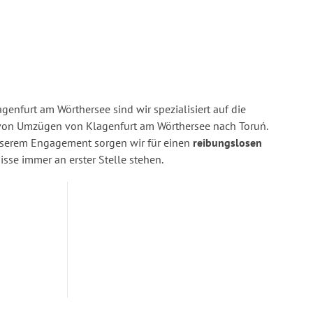
enfurt am Wörthersee sind wir spezialisiert auf die
on Umzügen von Klagenfurt am Wörthersee nach Toruń.
nserem Engagement sorgen wir für einen
reibungslosen
isse immer an erster Stelle stehen.