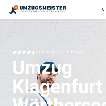
U
UMZUGSMEISTER KÖNIG
Umzug
Klagenfur