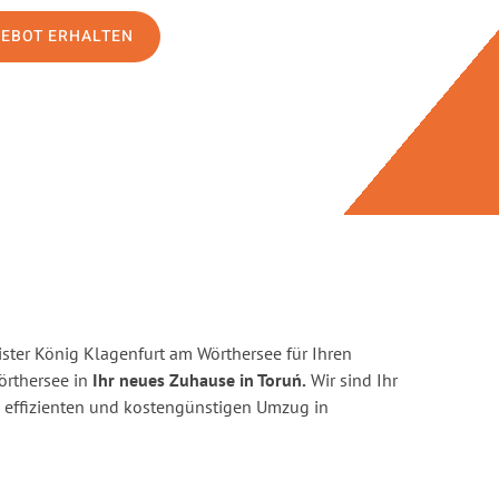
GEBOT ERHALTEN
ster König Klagenfurt am Wörthersee für Ihren
rthersee in
Ihr neues Zuhause in Toruń.
Wir sind Ihr
en, effizienten und kostengünstigen Umzug in