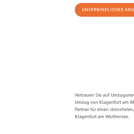
UNVERBINDLICHES AN
Vertrauen Sie auf Umzugsmei
Umzug von Klagenfurt am Wö
Partner für einen stressfrei
Klagenfurt am Wörthersee.