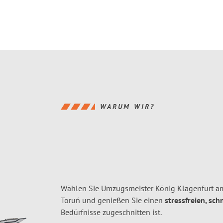
WARUM WIR?
Wählen Sie Umzugsmeister König Klagenfurt am
Toruń und genießen Sie einen
stressfreien, sch
Bedürfnisse zugeschnitten ist.