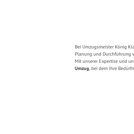
Bei Umzugsmeister König Klag
Planung und Durchführung v
Mit unserer Expertise und u
Umzug
, bei dem Ihre Bedürfn