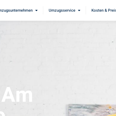
mzugsunternehmen
Umzugsservice
Kosten & Prei
t Am