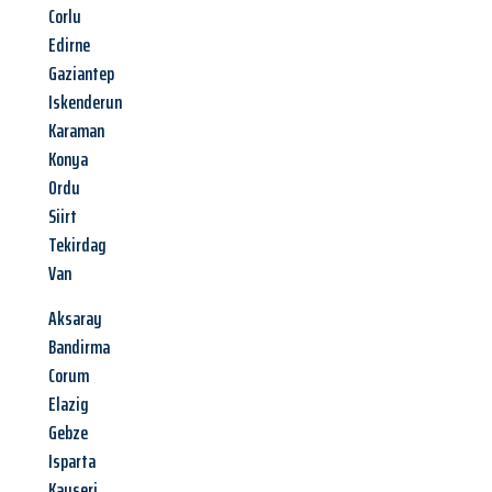
Corlu
Edirne
Gaziantep
Iskenderun
Karaman
Konya
Ordu
Siirt
Tekirdag
Van
Aksaray
Bandirma
Corum
Elazig
Gebze
Isparta
Kayseri