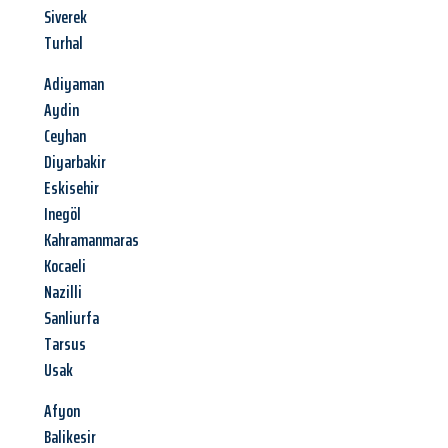
Siverek
Turhal
Adiyaman
Aydin
Ceyhan
Diyarbakir
Eskisehir
Inegöl
Kahramanmaras
Kocaeli
Nazilli
Sanliurfa
Tarsus
Usak
Afyon
Balikesir