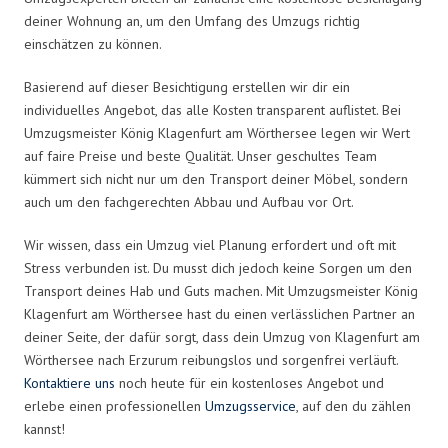
deiner Wohnung an, um den Umfang des Umzugs richtig
einschätzen zu können.
Basierend auf dieser Besichtigung erstellen wir dir ein
individuelles Angebot, das alle Kosten transparent auflistet. Bei
Umzugsmeister König Klagenfurt am Wörthersee legen wir Wert
auf faire Preise und beste Qualität. Unser geschultes Team
kümmert sich nicht nur um den Transport deiner Möbel, sondern
auch um den fachgerechten Abbau und Aufbau vor Ort.
Wir wissen, dass ein Umzug viel Planung erfordert und oft mit
Stress verbunden ist. Du musst dich jedoch keine Sorgen um den
Transport deines Hab und Guts machen. Mit Umzugsmeister König
Klagenfurt am Wörthersee hast du einen verlässlichen Partner an
deiner Seite, der dafür sorgt, dass dein Umzug von Klagenfurt am
Wörthersee nach Erzurum reibungslos und sorgenfrei verläuft.
Kontaktiere uns
noch heute für ein kostenloses Angebot und
erlebe einen professionellen
Umzugsservice
, auf den du zählen
kannst!