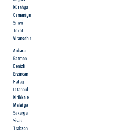
Kütahya
Osmaniye
Silivri
Tokat
Viransehir
Ankara
Batman
Denizli
Erzincan
Hatay
Istanbul
Kirikkale
Malatya
Sakarya
Sivas
Trabzon