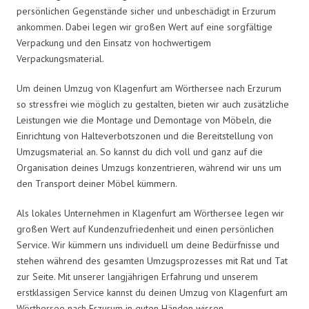
persönlichen Gegenstände sicher und unbeschädigt in Erzurum
ankommen. Dabei legen wir großen Wert auf eine sorgfältige
Verpackung und den Einsatz von hochwertigem
Verpackungsmaterial.
Um deinen Umzug von Klagenfurt am Wörthersee nach Erzurum
so stressfrei wie möglich zu gestalten, bieten wir auch zusätzliche
Leistungen wie die Montage und Demontage von Möbeln, die
Einrichtung von Halteverbotszonen und die Bereitstellung von
Umzugsmaterial an. So kannst du dich voll und ganz auf die
Organisation deines Umzugs konzentrieren, während wir uns um
den Transport deiner Möbel kümmern.
Als lokales Unternehmen in Klagenfurt am Wörthersee legen wir
großen Wert auf Kundenzufriedenheit und einen persönlichen
Service. Wir kümmern uns individuell um deine Bedürfnisse und
stehen während des gesamten Umzugsprozesses mit Rat und Tat
zur Seite. Mit unserer langjährigen Erfahrung und unserem
erstklassigen Service kannst du deinen Umzug von Klagenfurt am
Wörthersee nach Erzurum in guten Händen wissen.