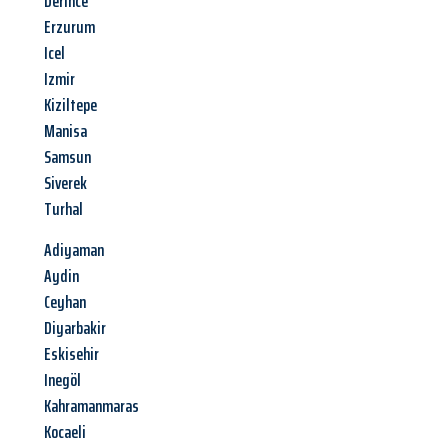
Derince
Erzurum
Icel
Izmir
Kiziltepe
Manisa
Samsun
Siverek
Turhal
Adiyaman
Aydin
Ceyhan
Diyarbakir
Eskisehir
Inegöl
Kahramanmaras
Kocaeli