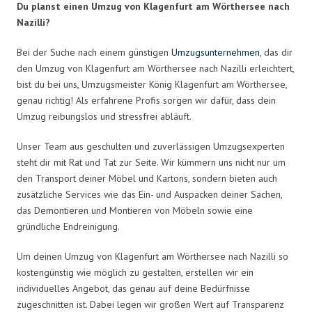
Du planst einen Umzug von Klagenfurt am Wörthersee nach
Nazilli?
Bei der Suche nach einem günstigen
Umzugsunternehmen
, das dir
den Umzug von Klagenfurt am Wörthersee nach Nazilli erleichtert,
bist du bei uns, Umzugsmeister König Klagenfurt am Wörthersee,
genau richtig! Als erfahrene Profis sorgen wir dafür, dass dein
Umzug reibungslos und stressfrei abläuft.
Unser Team aus geschulten und zuverlässigen Umzugsexperten
steht dir mit Rat und Tat zur Seite. Wir kümmern uns nicht nur um
den Transport deiner Möbel und Kartons, sondern bieten auch
zusätzliche Services wie das Ein- und Auspacken deiner Sachen,
das Demontieren und Montieren von Möbeln sowie eine
gründliche Endreinigung.
Um deinen Umzug von Klagenfurt am Wörthersee nach Nazilli so
kostengünstig wie möglich zu gestalten, erstellen wir ein
individuelles Angebot, das genau auf deine Bedürfnisse
zugeschnitten ist. Dabei legen wir großen Wert auf Transparenz