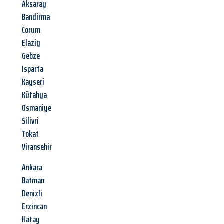
Aksaray
Bandirma
Corum
Elazig
Gebze
Isparta
Kayseri
Kütahya
Osmaniye
Silivri
Tokat
Viransehir
Ankara
Batman
Denizli
Erzincan
Hatay