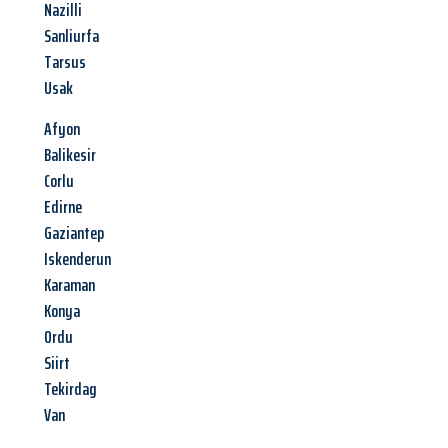
Nazilli
Sanliurfa
Tarsus
Usak
Afyon
Balikesir
Corlu
Edirne
Gaziantep
Iskenderun
Karaman
Konya
Ordu
Siirt
Tekirdag
Van