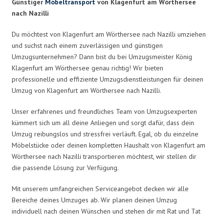
Günstiger
Möbeltransport
von Klagenfurt am Wörthersee
nach Nazilli
Du möchtest von Klagenfurt am Wörthersee nach Nazilli umziehen
und suchst nach einem zuverlässigen und günstigen
Umzugsunternehmen? Dann bist du bei Umzugsmeister König
Klagenfurt am Wörthersee genau richtig! Wir bieten
professionelle und effiziente Umzugsdienstleistungen für deinen
Umzug von Klagenfurt am Wörthersee nach Nazilli.
Unser erfahrenes und freundliches Team von Umzugsexperten
kümmert sich um all deine Anliegen und sorgt dafür, dass dein
Umzug reibungslos und stressfrei verläuft. Egal, ob du einzelne
Möbelstücke oder deinen kompletten Haushalt von Klagenfurt am
Wörthersee nach Nazilli transportieren möchtest, wir stellen dir
die passende Lösung zur Verfügung.
Mit unserem umfangreichen Serviceangebot decken wir alle
Bereiche deines Umzuges ab. Wir planen deinen Umzug
individuell nach deinen Wünschen und stehen dir mit Rat und Tat