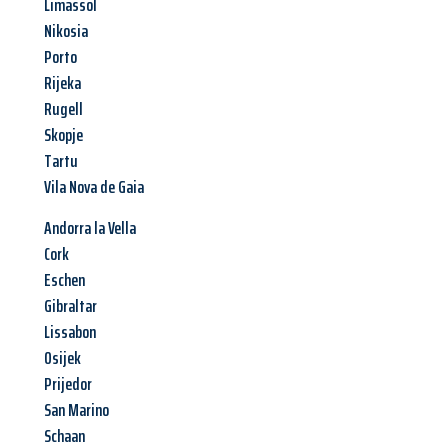
Limassol
Nikosia
Porto
Rijeka
Rugell
Skopje
Tartu
Vila Nova de Gaia
Andorra la Vella
Cork
Eschen
Gibraltar
Lissabon
Osijek
Prijedor
San Marino
Schaan