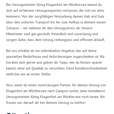
Bei Umzugsmeister König Klagenfurt am Wörthersee kannst du
dich auf erfahrene Umzugsexperten verlassen, die sich um alles
kümmern. Von der sorgfältigen Verpackung deines Hab und Guts
über den sicheren Transport bis hin zum Aufbau in deinem neuen
Zuhause – wir nehmen dir den Umzugsstress ab. Unsere
Mitarbeiter sind gut geschult, freundlich und zuverlässig und
sorgen dafür, dass dein Umzug reibungslos und effizient abläuft.
Bei uns erhältst du ein individuelles Angebot, das auf deine
speziellen Bedürfnisse und Anforderungen zugeschnitten ist. Wir
beraten dich gerne und geben dir Tipps, wie du Kosten sparen
kannst, ohne auf Qualität zu verzichten. Denn Kundenzufriedenheit
steht bei uns an erster Stelle.
Also, wenn du einen zuverlässigen Partner für deinen Umzug von
Klagenfurt am Wörthersee nach Gamprin suchst, dann kontaktiere
Umzugsmeister König Klagenfurt am Wörthersee noch heute. Wir
freuen uns darauf, dir bei deinem Umzug zu helfen!