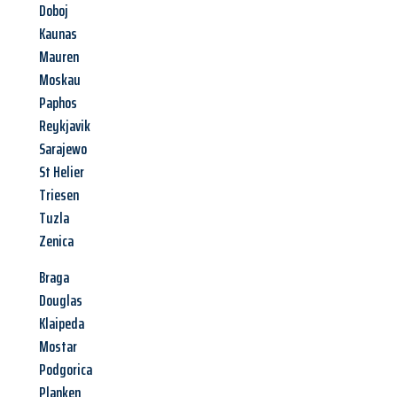
Doboj
Kaunas
Mauren
Moskau
Paphos
Reykjavik
Sarajewo
St Helier
Triesen
Tuzla
Zenica
Braga
Douglas
Klaipeda
Mostar
Podgorica
Planken