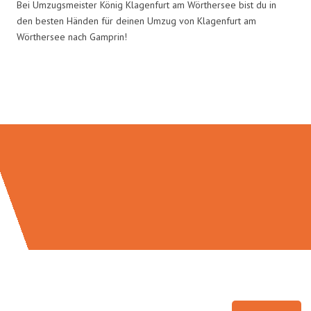
Bei Umzugsmeister König Klagenfurt am Wörthersee bist du in
den besten Händen für deinen Umzug von Klagenfurt am
Wörthersee nach Gamprin!
Umzugsmeister König in Zahlen: