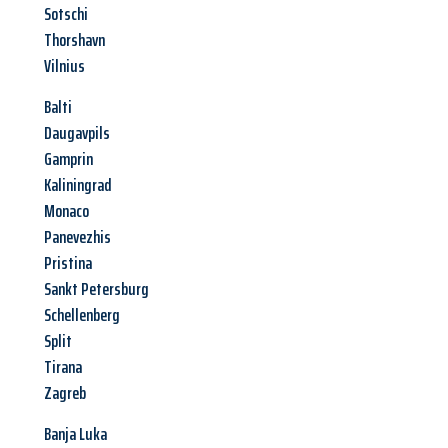
Sotschi
Thorshavn
Vilnius
Balti
Daugavpils
Gamprin
Kaliningrad
Monaco
Panevezhis
Pristina
Sankt Petersburg
Schellenberg
Split
Tirana
Zagreb
Banja Luka