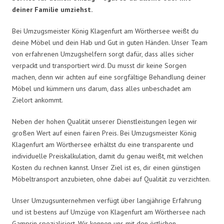
deiner Familie umziehst.
Bei Umzugsmeister König Klagenfurt am Wörthersee weißt du
deine Möbel und dein Hab und Gut in guten Händen. Unser Team
von erfahrenen Umzugshelfern sorgt dafür, dass alles sicher
verpackt und transportiert wird. Du musst dir keine Sorgen
machen, denn wir achten auf eine sorgfältige Behandlung deiner
Möbel und kümmern uns darum, dass alles unbeschadet am
Zielort ankommt.
Neben der hohen Qualität unserer Dienstleistungen legen wir
großen Wert auf einen fairen Preis. Bei Umzugsmeister König
Klagenfurt am Wörthersee erhältst du eine transparente und
individuelle Preiskalkulation, damit du genau weißt, mit welchen
Kosten du rechnen kannst. Unser Ziel ist es, dir einen günstigen
Möbeltransport anzubieten, ohne dabei auf Qualität zu verzichten.
Unser Umzugsunternehmen verfügt über langjährige Erfahrung
und ist bestens auf Umzüge von Klagenfurt am Wörthersee nach
Gamprin spezialisiert. Wir kennen uns mit den örtlichen