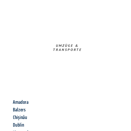
UMZÜGE &
TRANSPORTE
Amadora
Balzers
Chișinău
Dublin