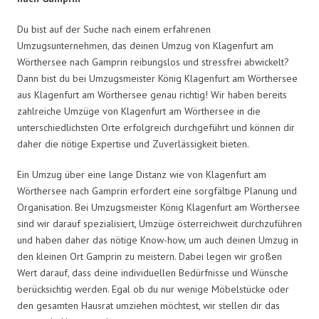
Du bist auf der Suche nach einem erfahrenen
Umzugsunternehmen, das deinen Umzug von Klagenfurt am
Wörthersee nach Gamprin reibungslos und stressfrei abwickelt?
Dann bist du bei Umzugsmeister König Klagenfurt am Wörthersee
aus Klagenfurt am Wörthersee genau richtig! Wir haben bereits
zahlreiche Umzüge von Klagenfurt am Wörthersee in die
unterschiedlichsten Orte erfolgreich durchgeführt und können dir
daher die nötige Expertise und Zuverlässigkeit bieten.
Ein Umzug über eine lange Distanz wie von Klagenfurt am
Wörthersee nach Gamprin erfordert eine sorgfältige Planung und
Organisation. Bei Umzugsmeister König Klagenfurt am Wörthersee
sind wir darauf spezialisiert, Umzüge österreichweit durchzuführen
und haben daher das nötige Know-how, um auch deinen Umzug in
den kleinen Ort Gamprin zu meistern. Dabei legen wir großen
Wert darauf, dass deine individuellen Bedürfnisse und Wünsche
berücksichtig werden. Egal ob du nur wenige Möbelstücke oder
den gesamten Hausrat umziehen möchtest, wir stellen dir das