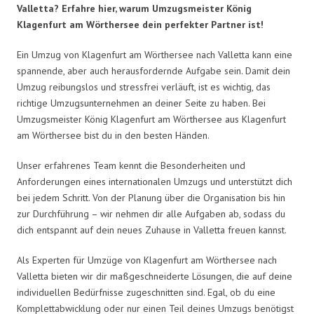
Valletta? Erfahre hier, warum Umzugsmeister König
Klagenfurt am Wörthersee dein perfekter Partner ist!
Ein Umzug von Klagenfurt am Wörthersee nach Valletta kann eine
spannende, aber auch herausfordernde Aufgabe sein. Damit dein
Umzug reibungslos und stressfrei verläuft, ist es wichtig, das
richtige Umzugsunternehmen an deiner Seite zu haben. Bei
Umzugsmeister König Klagenfurt am Wörthersee aus Klagenfurt
am Wörthersee bist du in den besten Händen.
Unser erfahrenes Team kennt die Besonderheiten und
Anforderungen eines internationalen Umzugs und unterstützt dich
bei jedem Schritt. Von der Planung über die Organisation bis hin
zur Durchführung – wir nehmen dir alle Aufgaben ab, sodass du
dich entspannt auf dein neues Zuhause in Valletta freuen kannst.
Als Experten für Umzüge von Klagenfurt am Wörthersee nach
Valletta bieten wir dir maßgeschneiderte Lösungen, die auf deine
individuellen Bedürfnisse zugeschnitten sind. Egal, ob du eine
Komplettabwicklung oder nur einen Teil deines Umzugs benötigst