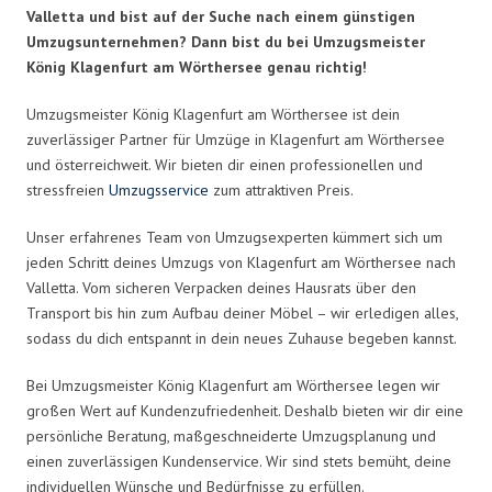
Valletta und bist auf der Suche nach einem günstigen
Umzugsunternehmen? Dann bist du bei Umzugsmeister
König Klagenfurt am Wörthersee genau richtig!
Umzugsmeister König Klagenfurt am Wörthersee ist dein
zuverlässiger Partner für Umzüge in Klagenfurt am Wörthersee
und österreichweit. Wir bieten dir einen professionellen und
stressfreien
Umzugsservice
zum attraktiven Preis.
Unser erfahrenes Team von Umzugsexperten kümmert sich um
jeden Schritt deines Umzugs von Klagenfurt am Wörthersee nach
Valletta. Vom sicheren Verpacken deines Hausrats über den
Transport bis hin zum Aufbau deiner Möbel – wir erledigen alles,
sodass du dich entspannt in dein neues Zuhause begeben kannst.
Bei Umzugsmeister König Klagenfurt am Wörthersee legen wir
großen Wert auf Kundenzufriedenheit. Deshalb bieten wir dir eine
persönliche Beratung, maßgeschneiderte Umzugsplanung und
einen zuverlässigen Kundenservice. Wir sind stets bemüht, deine
individuellen Wünsche und Bedürfnisse zu erfüllen.