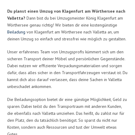
Du planst einen Umzug von Klagenfurt am Wörthersee nach
Valletta?
Dann bist du bei Umzugsmeister König Klagenfurt am
Wörthersee genau richtig! Wir bieten dir eine kostengünstige
Beiladung
von Klagenfurt am Wörthersee nach Valletta an, um
deinen Umzug so einfach und stressfrei wie möglich zu gestalten.
Unser erfahrenes Team von Umzugsprofis kümmert sich um den
sicheren Transport deiner Möbel und persönlichen Gegenstände.
Dabei nutzen wir effiziente Verpackungsmaterialien und sorgen
dafür, dass alles sicher in den Transportfahrzeugen verstaut ist. Du
kannst dich also darauf verlassen, dass deine Sachen in Valletta
unbeschadet ankommen.
Die Beiladungsoption bietet dir eine günstige Möglichkeit, Geld zu
sparen. Dabei teilst du den Transportraum mit anderen Kunden,
die ebenfalls nach Valletta umziehen. Das heißt, du zahlst nur für
den Platz, den du tatsächlich benötigst. So sparst du nicht nur
Kosten, sondern auch Ressourcen und tust der Umwelt etwas
Gutes.