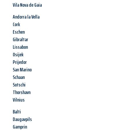
Vila Nova de Gaia
Andorra la Vella
Cork
Eschen
Gibraltar
Lissabon
Osijek
Prijedor
San Marino
Schaan
Sotschi
Thorshavn
Vilnius
Balti
Daugavpils
Gamprin