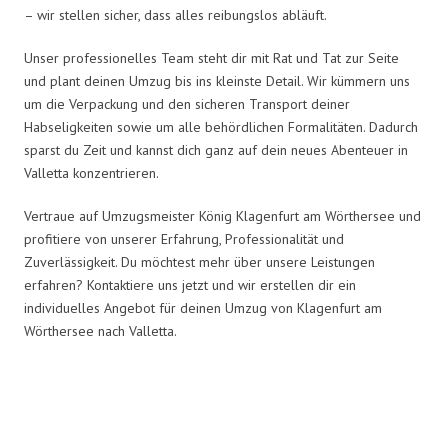
– wir stellen sicher, dass alles reibungslos abläuft.
Unser professionelles Team steht dir mit Rat und Tat zur Seite
und plant deinen Umzug bis ins kleinste Detail. Wir kümmern uns
um die Verpackung und den sicheren Transport deiner
Habseligkeiten sowie um alle behördlichen Formalitäten. Dadurch
sparst du Zeit und kannst dich ganz auf dein neues Abenteuer in
Valletta konzentrieren.
Vertraue auf Umzugsmeister König Klagenfurt am Wörthersee und
profitiere von unserer Erfahrung, Professionalität und
Zuverlässigkeit. Du möchtest mehr über unsere Leistungen
erfahren? Kontaktiere uns jetzt und wir erstellen dir ein
individuelles Angebot für deinen Umzug von Klagenfurt am
Wörthersee nach Valletta.
Umzugsmeister König in Zahlen: