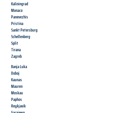
Kaliningrad
Monaco
Panevezhis
Pristina
Sankt Petersburg
Schellenberg
Split
Tirana
Zagreb
Banja Luka
Doboj
Kaunas
Mauren
Moskau
Paphos
Reykjavik
Sarajewo