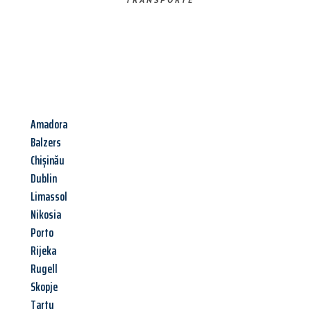
Amadora
Balzers
Chișinău
Dublin
Limassol
Nikosia
Porto
Rijeka
Rugell
Skopje
Tartu