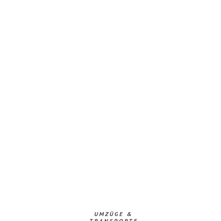
UMZÜGE &
TRANSPORTE