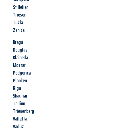
St Helier
Triesen
Tuzla
Zenica
Braga
Douglas
Klaipeda
Mostar
Podgorica
Planken
Riga
Shauliai
Tallinn
Triesenberg
Valletta
Vaduz