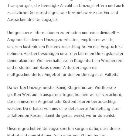
Transportguts, die benötigte Anzahl an Umzugshelfern und auch
zusätzliche Dienstleistungen, wie beispielsweise das Ein- und
Auspacken des Umzugsguts.
Um genauere Informationen zu erhalten und ein individuelles
Angebot für deinen Umzug zu erhalten, empfehlen wir dir,
unseren kostenlosen Kostenvoranschlag-Service in Anspruch zu
nehmen. Hierbei besichtigen unsere erfahrenen Umzugsberater
deine aktuellen Wohnverhältnisse in Klagenfurt am Wörthersee
und erstellen auf Basis deiner Anforderungen ein
maßgeschneidertes Angebot für deinen Umzug nach Valletta.
Da wir bei Umzugsmeister König Klagenfurt am Wörthersee
großen Wert auf Transparenz legen, können wir dir versichern,
dass in unserem Angebot alle Kostenfaktoren berücksichtigt
werden. Du erhältst von uns eine detaillierte Aufstellung aller
anfallenden Kosten, damit du genau weißt, wofür du zahlst.
Unsere geschulten Umzugsexperten sorgen dafür, dass deine
Möbel und dein Hab und Gut sicher von Klagenfurt am