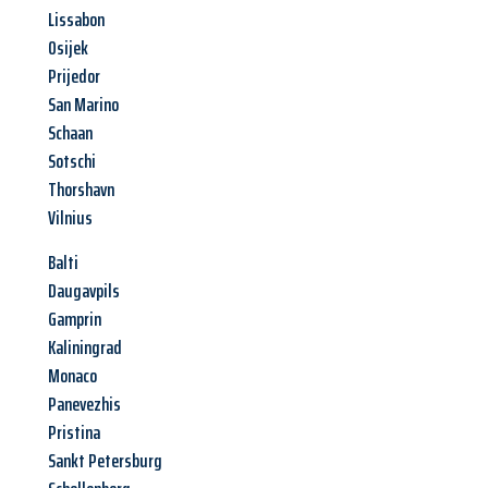
Lissabon
Osijek
Prijedor
San Marino
Schaan
Sotschi
Thorshavn
Vilnius
Balti
Daugavpils
Gamprin
Kaliningrad
Monaco
Panevezhis
Pristina
Sankt Petersburg