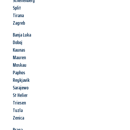
Schellenberg
Split
Tirana
Zagreb
Banja Luka
Doboj
Kaunas
Mauren
Moskau
Paphos
Reykjavik
Sarajewo
St Helier
Triesen
Tuzla
Zenica
Braga