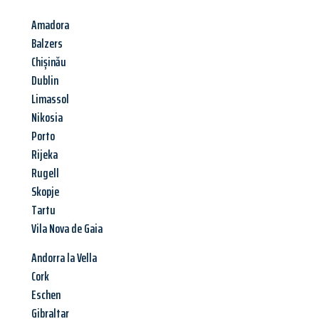
Amadora
Balzers
Chișinău
Dublin
Limassol
Nikosia
Porto
Rijeka
Rugell
Skopje
Tartu
Vila Nova de Gaia
Andorra la Vella
Cork
Eschen
Gibraltar