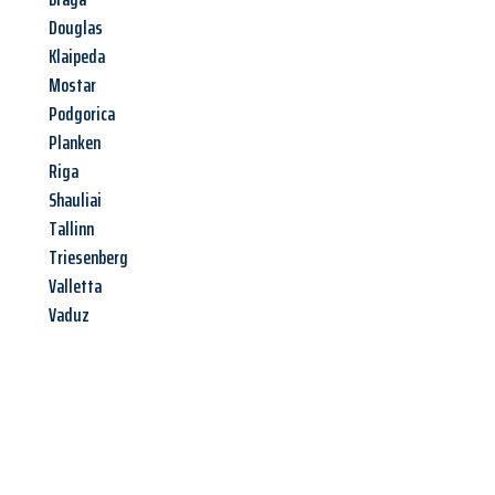
Douglas
Klaipeda
Mostar
Podgorica
Planken
Riga
Shauliai
Tallinn
Triesenberg
Valletta
Vaduz
Jetzt anfragen &
Angebot