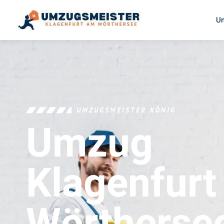
U
UMZUGSMEISTER KÖNIG
Umzug
Klagenfur