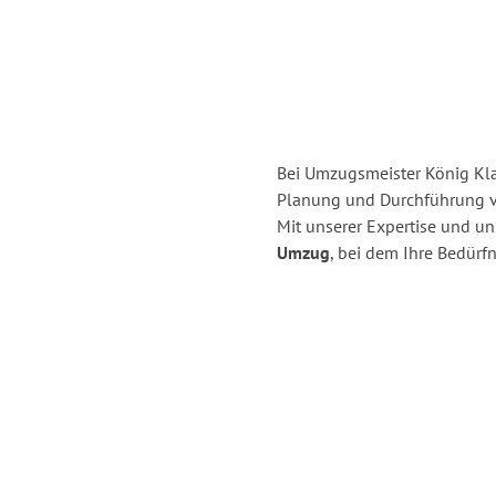
Bei Umzugsmeister König Klag
Planung und Durchführung v
Mit unserer Expertise und u
Umzug
, bei dem Ihre Bedürfn