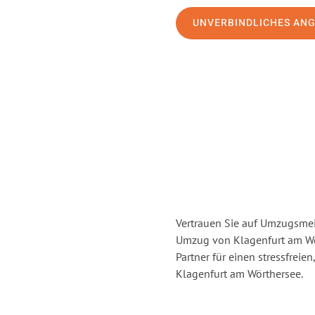
UNVERBINDLICHES AN
Vertrauen Sie auf Umzugsmei
Umzug von Klagenfurt am Wö
Partner für einen stressfrei
Klagenfurt am Wörthersee.