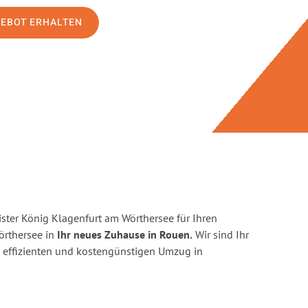
GEBOT ERHALTEN
ster König Klagenfurt am Wörthersee für Ihren
rthersee in
Ihr neues Zuhause in Rouen.
Wir sind Ihr
en, effizienten und kostengünstigen Umzug in