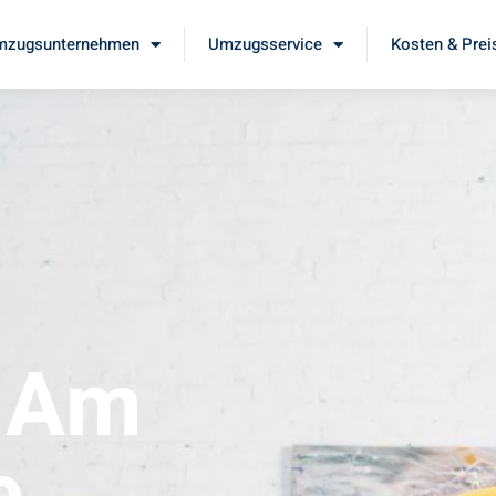
mzugsunternehmen
Umzugsservice
Kosten & Prei
t Am