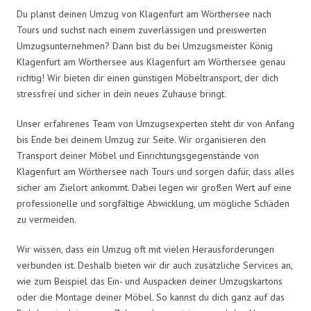
Du planst deinen Umzug von Klagenfurt am Wörthersee nach
Tours und suchst nach einem zuverlässigen und preiswerten
Umzugsunternehmen? Dann bist du bei Umzugsmeister König
Klagenfurt am Wörthersee aus Klagenfurt am Wörthersee genau
richtig! Wir bieten dir einen günstigen Möbeltransport, der dich
stressfrei und sicher in dein neues Zuhause bringt.
Unser erfahrenes Team von Umzugsexperten steht dir von Anfang
bis Ende bei deinem Umzug zur Seite. Wir organisieren den
Transport deiner Möbel und Einrichtungsgegenstände von
Klagenfurt am Wörthersee nach Tours und sorgen dafür, dass alles
sicher am Zielort ankommt. Dabei legen wir großen Wert auf eine
professionelle und sorgfältige Abwicklung, um mögliche Schäden
zu vermeiden.
Wir wissen, dass ein Umzug oft mit vielen Herausforderungen
verbunden ist. Deshalb bieten wir dir auch zusätzliche Services an,
wie zum Beispiel das Ein- und Auspacken deiner Umzugskartons
oder die Montage deiner Möbel. So kannst du dich ganz auf das