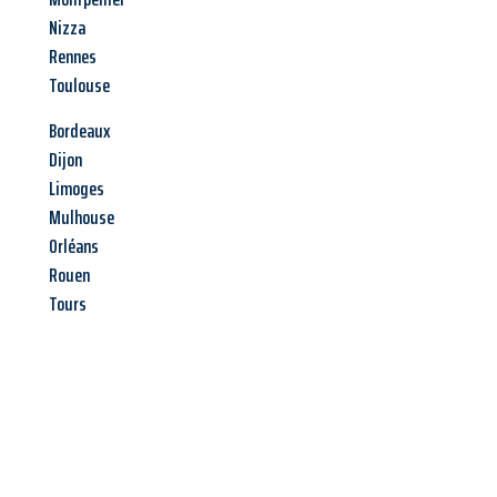
Nizza
Rennes
Toulouse
Bordeaux
Dijon
Limoges
Mulhouse
Orléans
Rouen
Tours
Jetzt anfragen &
Angebot