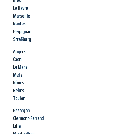
Brest
Le Havre
Marseille
Nantes
Perpignan
Straßburg
Angers
Caen
Le Mans
Metz
Nîmes
Reims
Toulon
Besançon
Clermont-Ferrand
Lille
Montpellier