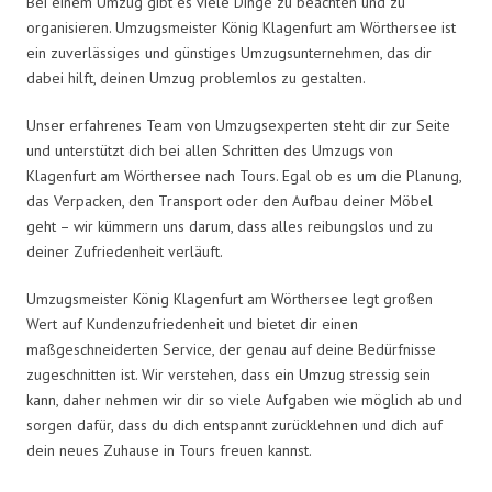
Bei einem Umzug gibt es viele Dinge zu beachten und zu
organisieren. Umzugsmeister König Klagenfurt am Wörthersee ist
ein zuverlässiges und günstiges Umzugsunternehmen, das dir
dabei hilft, deinen Umzug problemlos zu gestalten.
Unser erfahrenes Team von Umzugsexperten steht dir zur Seite
und unterstützt dich bei allen Schritten des Umzugs von
Klagenfurt am Wörthersee nach Tours. Egal ob es um die Planung,
das Verpacken, den Transport oder den Aufbau deiner Möbel
geht – wir kümmern uns darum, dass alles reibungslos und zu
deiner Zufriedenheit verläuft.
Umzugsmeister König Klagenfurt am Wörthersee legt großen
Wert auf Kundenzufriedenheit und bietet dir einen
maßgeschneiderten Service, der genau auf deine Bedürfnisse
zugeschnitten ist. Wir verstehen, dass ein Umzug stressig sein
kann, daher nehmen wir dir so viele Aufgaben wie möglich ab und
sorgen dafür, dass du dich entspannt zurücklehnen und dich auf
dein neues Zuhause in Tours freuen kannst.