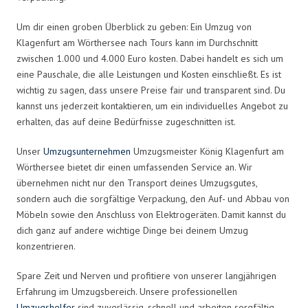
Um dir einen groben Überblick zu geben: Ein Umzug von
Klagenfurt am Wörthersee nach Tours kann im Durchschnitt
zwischen 1.000 und 4.000 Euro kosten. Dabei handelt es sich um
eine Pauschale, die alle Leistungen und Kosten einschließt. Es ist
wichtig zu sagen, dass unsere Preise fair und transparent sind. Du
kannst uns jederzeit kontaktieren, um ein individuelles Angebot zu
erhalten, das auf deine Bedürfnisse zugeschnitten ist.
Unser
Umzugsunternehmen
Umzugsmeister König Klagenfurt am
Wörthersee bietet dir einen umfassenden Service an. Wir
übernehmen nicht nur den Transport deines Umzugsgutes,
sondern auch die sorgfältige Verpackung, den Auf- und Abbau von
Möbeln sowie den Anschluss von Elektrogeräten. Damit kannst du
dich ganz auf andere wichtige Dinge bei deinem Umzug
konzentrieren.
Spare Zeit und Nerven und profitiere von unserer langjährigen
Erfahrung im Umzugsbereich. Unsere professionellen
Umzugshelfer
sind zuverlässig, schnell und arbeiten sorgfältig.