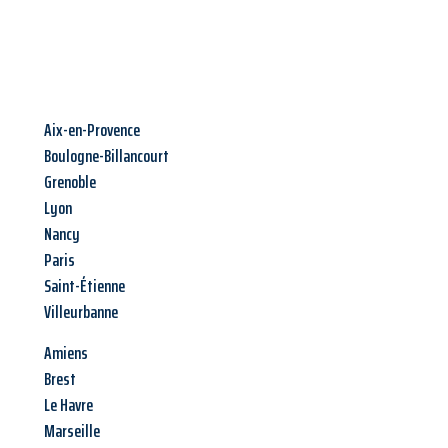
Aix-en-Provence
Boulogne-Billancourt
Grenoble
Lyon
Nancy
Paris
Saint-Étienne
Villeurbanne
Amiens
Brest
Le Havre
Marseille