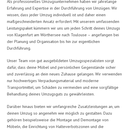
Als professionelles Umzugsunternehmen haben wir jahrelange
Erfahrung und Expertise in der Durchführung von Umzügen. Wir
wissen, dass jeder Umzug individuell ist und daher einen
maßgeschneiderten Ansatz erfordert. Mit unserem umfassenden
Leistungspaket kümmern wir uns um jeden Schritt deines Umzugs
von Klagenfurt am Wörthersee nach Toulouse – angefangen bei
der Planung und Organisation bis hin zur eigentlichen
Durchführung.
Unser Team von gut ausgebildeten Umzugsspezialisten sorgt
dafür, dass deine Möbel und persönlichen Gegenstände sicher
und zuverlässig an dein neues Zuhause gelangen. Wir verwenden
nur hochwertiges Verpackungsmaterial und moderne
Transportmittel, um Schäden zu vermeiden und eine sorgfältige
Behandlung deines Umzugsguts zu gewährleisten.
Darüber hinaus bieten wir umfangreiche Zusatzleistungen an, um
deinen Umzug so angenehm wie möglich zu gestalten. Dazu
gehören beispielsweise die Montage und Demontage von
Möbeln, die Einrichtung von Halteverbotszonen und die