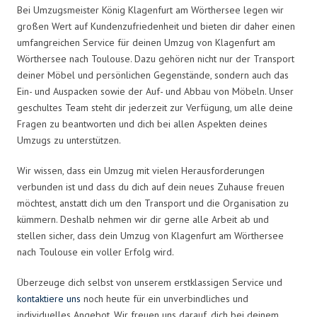
Bei Umzugsmeister König Klagenfurt am Wörthersee legen wir
großen Wert auf Kundenzufriedenheit und bieten dir daher einen
umfangreichen Service für deinen Umzug von Klagenfurt am
Wörthersee nach Toulouse. Dazu gehören nicht nur der Transport
deiner Möbel und persönlichen Gegenstände, sondern auch das
Ein- und Auspacken sowie der Auf- und Abbau von Möbeln. Unser
geschultes Team steht dir jederzeit zur Verfügung, um alle deine
Fragen zu beantworten und dich bei allen Aspekten deines
Umzugs zu unterstützen.
Wir wissen, dass ein Umzug mit vielen Herausforderungen
verbunden ist und dass du dich auf dein neues Zuhause freuen
möchtest, anstatt dich um den Transport und die Organisation zu
kümmern. Deshalb nehmen wir dir gerne alle Arbeit ab und
stellen sicher, dass dein Umzug von Klagenfurt am Wörthersee
nach Toulouse ein voller Erfolg wird.
Überzeuge dich selbst von unserem erstklassigen Service und
kontaktiere uns
noch heute für ein unverbindliches und
individuelles Angebot. Wir freuen uns darauf, dich bei deinem