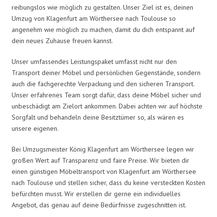
reibungslos wie möglich zu gestalten. Unser Ziel ist es, deinen
Umzug von Klagenfurt am Wörthersee nach Toulouse so
angenehm wie möglich zu machen, damit du dich entspannt auf
dein neues Zuhause freuen kannst.
Unser umfassendes Leistungspaket umfasst nicht nur den
Transport deiner Möbel und persönlichen Gegenstände, sondern
auch die fachgerechte Verpackung und den sicheren Transport.
Unser erfahrenes Team sorgt dafür, dass deine Möbel sicher und
unbeschädigt am Zielort ankommen. Dabei achten wir auf höchste
Sorgfalt und behandeln deine Besitztümer so, als wären es
unsere eigenen.
Bei Umzugsmeister König Klagenfurt am Wörthersee legen wir
großen Wert auf Transparenz und faire Preise. Wir bieten dir
einen günstigen Möbeltransport von Klagenfurt am Wörthersee
nach Toulouse und stellen sicher, dass du keine versteckten Kosten
befürchten musst. Wir erstellen dir gerne ein individuelles
Angebot, das genau auf deine Bedürfnisse zugeschnitten ist.