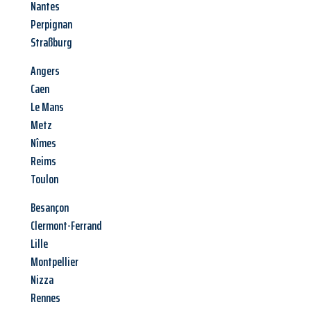
Nantes
Perpignan
Straßburg
Angers
Caen
Le Mans
Metz
Nîmes
Reims
Toulon
Besançon
Clermont-Ferrand
Lille
Montpellier
Nizza
Rennes