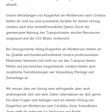
abläuft.
Unsere Beiladungen von Klagenfurt am Wörthersee nach Córdoba
bieten dir nicht nur eine preiswerte Variante für deinen Umzug,
sondern auch eine umweltfreundliche Option. Durch die
gemeinsame Nutzung des Transportraums werden Ressourcen
eingespart und die CO2-Bilanz verbessert.
Bei Umzugsmeister König Klagenfurt am Wörthersee stehen wir
für Qualität und Kundenzufriedenheit. Unsere professionellen
Mitarbeiter kümmern sich nicht nur um den Transport deiner
Möbel und persönlichen Gegenstände, sondern bieten auch
zusätzliche Dienstleistungen wie Verpackung, Montage und
Demontage an.
Wir wissen, dass ein Umzug eine aufregende, aber auch
anstrengende Zeit sein kann. Daher unterstützen wir dich gerne
bei allen Fragen und Anliegen rund um deinen Umzug von
Klagenfurt am Wörthersee nach Córdoba. Unser freundliches
Team steht dir jederzeit zur Verfügung und findet