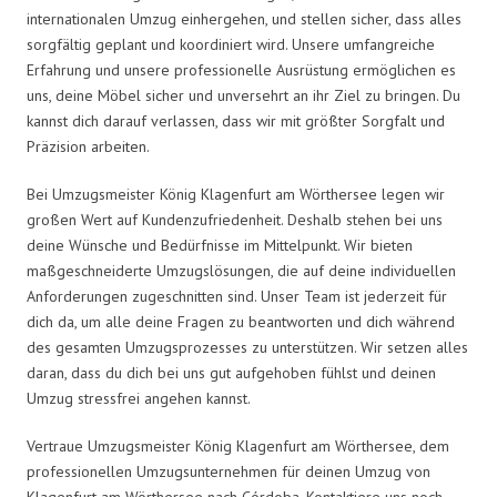
internationalen Umzug einhergehen, und stellen sicher, dass alles
sorgfältig geplant und koordiniert wird. Unsere umfangreiche
Erfahrung und unsere professionelle Ausrüstung ermöglichen es
uns, deine Möbel sicher und unversehrt an ihr Ziel zu bringen. Du
kannst dich darauf verlassen, dass wir mit größter Sorgfalt und
Präzision arbeiten.
Bei Umzugsmeister König Klagenfurt am Wörthersee legen wir
großen Wert auf Kundenzufriedenheit. Deshalb stehen bei uns
deine Wünsche und Bedürfnisse im Mittelpunkt. Wir bieten
maßgeschneiderte Umzugslösungen, die auf deine individuellen
Anforderungen zugeschnitten sind. Unser Team ist jederzeit für
dich da, um alle deine Fragen zu beantworten und dich während
des gesamten Umzugsprozesses zu unterstützen. Wir setzen alles
daran, dass du dich bei uns gut aufgehoben fühlst und deinen
Umzug stressfrei angehen kannst.
Vertraue Umzugsmeister König Klagenfurt am Wörthersee, dem
professionellen Umzugsunternehmen für deinen Umzug von
Klagenfurt am Wörthersee nach Córdoba. Kontaktiere uns noch