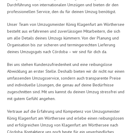
Durchführung von internationalen Umzügen und bieten dir den
professionellen Service, den du für deinen Umzug benötigst.
Unser Team von Umzugsmeister König Klagenfurt am Wörthersee
besteht aus erfahrenen und zuverlässigen Mitarbeitern, die sich
um alle Details deines Umzugs kümmern. Von der Planung und
Organisation bis zur sicheren und termingerechten Lieferung
deines Umzugsguts nach Córdoba – wir sind für dich da.
Bei uns stehen Kundenzufriedenheit und eine reibungslose
Abwicklung an erster Stelle. Deshalb bieten wir dir nicht nur einen
umfassenden Umzugsservice, sondern auch transparente Preise
und individuelle Lösungen, die genau auf deine Bedürfnisse
zugeschnitten sind. Mit uns kannst du deinen Umzug stressfrei und
mit gutem Gefühl angehen.
Vertraue auf die Erfahrung und Kompetenz von Umzugsmeister
König Klagenfurt am Wörthersee und erlebe einen reibungslosen
und erfolgreichen Umzug von Klagenfurt am Wörthersee nach
Córdoba. Kontaktiere uns noch heute für ein unverbindliches