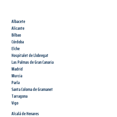
Albacete
Alicante
Bilbao
Córdoba
Elche
Hospitalet de Llobregat
Las Palmas de Gran Canaria
Madrid
Murcia
Parla
Santa Coloma de Gramanet
Tarragona
Vigo
Alcalá de Henares