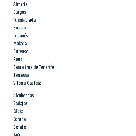
Almería
Burgos
Fuenlabrada
Huelva
Leganés
Malaga
Ourense
Reus
Santa Cruz de Tenerife
Terrassa
Vitoria-Gasteiz
Alcobendas
Badajoz
Cádiz
Coruña
Getafe
Jaén