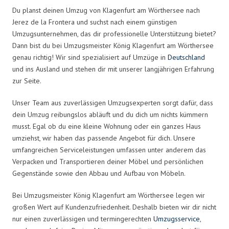
Du planst deinen Umzug von Klagenfurt am Wörthersee nach
Jerez de la Frontera und suchst nach einem günstigen
Umzugsunternehmen, das dir professionelle Unterstützung bietet?
Dann bist du bei Umzugsmeister König Klagenfurt am Wörthersee
genau richtig! Wir sind spezialisiert auf Umzüge in
Deutschland
und ins Ausland und stehen dir mit unserer langjährigen Erfahrung
zur Seite.
Unser Team aus zuverlässigen Umzugsexperten sorgt dafür, dass
dein Umzug reibungslos abläuft und du dich um nichts kümmern
musst. Egal ob du eine kleine Wohnung oder ein ganzes Haus
umziehst, wir haben das passende Angebot für dich. Unsere
umfangreichen Serviceleistungen umfassen unter anderem das
Verpacken und Transportieren deiner Möbel und persönlichen
Gegenstände sowie den Abbau und Aufbau von Möbeln.
Bei Umzugsmeister König Klagenfurt am Wörthersee legen wir
großen Wert auf Kundenzufriedenheit. Deshalb bieten wir dir nicht
nur einen zuverlässigen und termingerechten
Umzugsservice
,