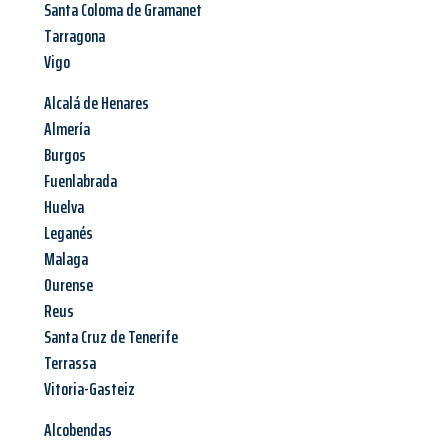
Santa Coloma de Gramanet
Tarragona
Vigo
Alcalá de Henares
Almería
Burgos
Fuenlabrada
Huelva
Leganés
Malaga
Ourense
Reus
Santa Cruz de Tenerife
Terrassa
Vitoria-Gasteiz
Alcobendas