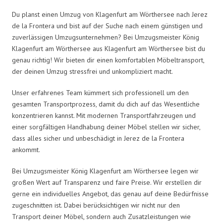
Du planst einen Umzug von Klagenfurt am Wörthersee nach Jerez
de la Frontera und bist auf der Suche nach einem günstigen und
zuverlässigen Umzugsunternehmen? Bei Umzugsmeister König
Klagenfurt am Wörthersee aus Klagenfurt am Wörthersee bist du
genau richtig! Wir bieten dir einen komfortablen Möbeltransport,
der deinen Umzug stressfrei und unkompliziert macht.
Unser erfahrenes Team kümmert sich professionell um den
gesamten Transportprozess, damit du dich auf das Wesentliche
konzentrieren kannst. Mit modernen Transportfahrzeugen und
einer sorgfältigen Handhabung deiner Möbel stellen wir sicher,
dass alles sicher und unbeschädigt in Jerez de la Frontera
ankommt.
Bei Umzugsmeister König Klagenfurt am Wörthersee legen wir
großen Wert auf Transparenz und faire Preise. Wir erstellen dir
gerne ein individuelles Angebot, das genau auf deine Bedürfnisse
zugeschnitten ist. Dabei berücksichtigen wir nicht nur den
Transport deiner Möbel, sondern auch Zusatzleistungen wie