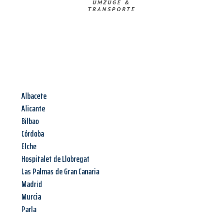
UMZÜGE &
TRANSPORTE
Albacete
Alicante
Bilbao
Córdoba
Elche
Hospitalet de Llobregat
Las Palmas de Gran Canaria
Madrid
Murcia
Parla