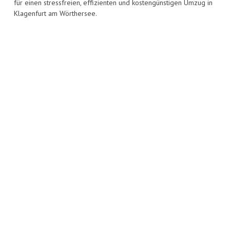
für einen stressfreien, effizienten und kostengünstigen Umzug in
Klagenfurt am Wörthersee.