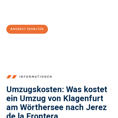
Jetzt
unverbindliches Angebot
erhalten &
100€ sparen:
ANGEBOT ERHALTEN
+43720881266
INFORMATIONEN
Umzugskosten: Was kostet
ein Umzug von Klagenfurt
am Wörthersee nach Jerez
de la Frontera