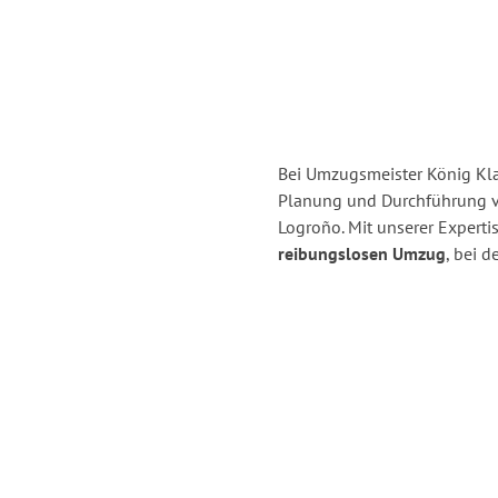
Bei Umzugsmeister König Klag
Planung und Durchführung 
Logroño. Mit unserer Expert
reibungslosen Umzug
, bei 