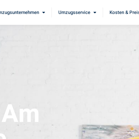
mzugsunternehmen
Umzugsservice
Kosten & Prei
t Am