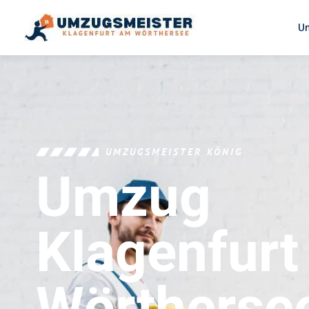
U
UMZUGSMEISTER KÖNIG
Umzug
Klagenfur