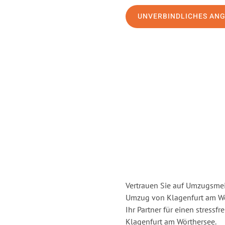
UNVERBINDLICHES AN
Vertrauen Sie auf Umzugsmei
Umzug von Klagenfurt am Wö
Ihr Partner für einen stressf
Klagenfurt am Wörthersee.