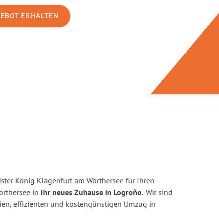
GEBOT ERHALTEN
ster König Klagenfurt am Wörthersee für Ihren
rthersee in
Ihr neues Zuhause in Logroño.
Wir sind
reien, effizienten und kostengünstigen Umzug in