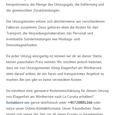
beispielsweise die Menge des Umzugsguts, die Entfernung und
die gewünschten Zusatzleistungen.
Die Umzugskosten setzen sich üblicherweise aus verschiedenen
Faktoren zusammen. Dazu gehören etwa die Kosten für den
Transport, die Verpackungsmaterialien, das Personal und
eventuelle Sonderleistungen wie Montage- und
Demontagearbeiten.
Da jeder Umzug einzigartig ist, können wir dir an dieser Stelle
keinen pauschalen Preis nennen. Wir möchten jedoch betonen,
dass wir von Umzugsmeister König Klagenfurt am Wörthersee
stets darauf achten, dir ein faires und transparentes Angebot zu
machen. Bei uns gibt es keine versteckten Kosten.
Du möchtest eine genauere Kosteneinschätzung für deinen Umzug
von Klagenfurt am Wörthersee nach La Coruña erhalten?
Kontaktiere uns
gerne telefonisch unter
+43720881266
oder
nutze unser Online-Kontaktformular. Unser freundliches Team
nimmt sich gerne die Zeit, um all deine Fragen zu beantworten