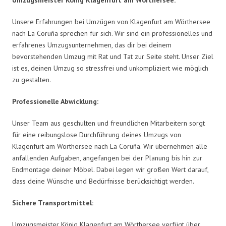
Unsere Erfahrungen bei Umzügen von Klagenfurt am Wörthersee
nach La Coruña sprechen für sich. Wir sind ein professionelles und
erfahrenes Umzugsunternehmen, das dir bei deinem
bevorstehenden Umzug mit Rat und Tat zur Seite steht. Unser Ziel
ist es, deinen Umzug so stressfrei und unkompliziert wie möglich
zu gestalten.
Professionelle Abwicklung:
Unser Team aus geschulten und freundlichen Mitarbeitern sorgt
für eine reibungslose Durchführung deines Umzugs von
Klagenfurt am Wörthersee nach La Coruña. Wir übernehmen alle
anfallenden Aufgaben, angefangen bei der Planung bis hin zur
Endmontage deiner Möbel. Dabei legen wir großen Wert darauf,
dass deine Wünsche und Bedürfnisse berücksichtigt werden.
Sichere Transportmittel:
Umzugsmeister König Klagenfurt am Wörthersee verfügt über