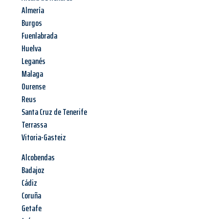
Almería
Burgos
Fuenlabrada
Huelva
Leganés
Malaga
Ourense
Reus
Santa Cruz de Tenerife
Terrassa
Vitoria-Gasteiz
Alcobendas
Badajoz
Cádiz
Coruña
Getafe