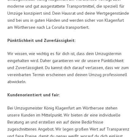
moderne und gut ausgestattete Transportmittel, die speziell für
Umzüge konzipiert sind. Dein Hausrat und deine Wertgegenstände
sind bei uns in guten Händen und werden sicher von Klagenfurt
am Wörthersee nach La Coruña transportiert.
Pünktlichkeit und Zuverlässigkeit:
Wir wissen, wie wichtig es für dich ist, dass dein Umzugstermin
eingehalten wird. Daher garantieren wir dir unsere Pünktlichkeit
und Zuverlässigkeit. Du kannst dich darauf verlassen, dass wir zum
vereinbarten Termin erscheinen und deinen Umzug professionell
abwickeln.
Kundenorientiert und fair:
Bei Umzugsmeister König Klagenfurt am Wörthersee stehen
unsere Kunden im Mittelpunkt. Wir bieten dir eine individuelle
Beratung an und erstellen ein auf deine Bedürfnisse
zugeschnittenes Angebot. Wir legen großen Wert auf Transparenz
und faire Preise, damit du genau weißt, worauf du dich einlässt.