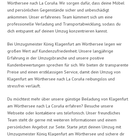
Wörthersee nach La Coruña. Wir sorgen dafür, dass deine Möbel
und persönlichen Gegenstände sicher und unbeschädigt
ankommen. Unser erfahrenes Team kümmert sich um eine
professionelle Verladung und Transportabwicklung, sodass du
dich entspannt auf deinen Umzug konzentrieren kannst.
Bei Umzugsmeister König Klagenfurt am Wörthersee legen wir
großen Wert auf Kundenzufriedenheit. Unsere langjährige
Erfahrung in der Umzugsbranche und unsere positive
Kundenbewertungen sprechen für sich. Wir bieten dir transparente
Preise und einen erstklassigen Service, damit dein Umzug von
Klagenfurt am Wörthersee nach La Coruña reibungslos und
stressfrei verläuft.
Du möchtest mehr über unsere günstige Beiladung von Klagenfurt
am Wörthersee nach La Coruña erfahren? Besuche unsere
Webseite oder kontaktiere uns telefonisch. Unser freundliches
Team steht dir gerne mit weiteren Informationen und einem
persönlichen Angebot zur Seite. Starte jetzt deinen Umzug mit
Umzugsmeister König Klagenfurt am Wörthersee und sichere dir