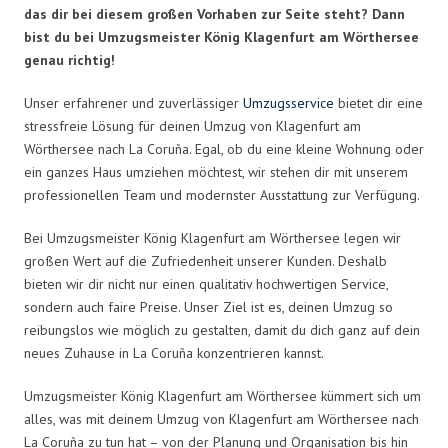
das dir bei diesem großen Vorhaben zur Seite steht? Dann
bist du bei Umzugsmeister König Klagenfurt am Wörthersee
genau richtig!
Unser erfahrener und zuverlässiger
Umzugsservice
bietet dir eine
stressfreie Lösung für deinen Umzug von Klagenfurt am
Wörthersee nach La Coruña. Egal, ob du eine kleine Wohnung oder
ein ganzes Haus umziehen möchtest, wir stehen dir mit unserem
professionellen Team und modernster Ausstattung zur Verfügung.
Bei Umzugsmeister König Klagenfurt am Wörthersee legen wir
großen Wert auf die Zufriedenheit unserer Kunden. Deshalb
bieten wir dir nicht nur einen qualitativ hochwertigen Service,
sondern auch faire Preise. Unser Ziel ist es, deinen Umzug so
reibungslos wie möglich zu gestalten, damit du dich ganz auf dein
neues Zuhause in La Coruña konzentrieren kannst.
Umzugsmeister König Klagenfurt am Wörthersee kümmert sich um
alles, was mit deinem Umzug von Klagenfurt am Wörthersee nach
La Coruña zu tun hat – von der Planung und Organisation bis hin