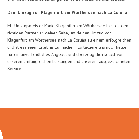
Dein Umzug von Klagenfurt am Wörthersee nach La Coruña:
Mit Umzugsmeister König Klagenfurt am Wörthersee hast du den
richtigen Partner an deiner Seite, um deinen Umzug von
Klagenfurt am Wörthersee nach La Coruña zu einem erfolgreichen
und stressfreien Erlebnis zu machen. Kontaktiere uns noch heute
für ein unverbindliches Angebot und überzeug dich selbst von
unseren umfangreichen Leistungen und unserem ausgezeichneten
Service!
Umzugsmeister König in Zahlen: