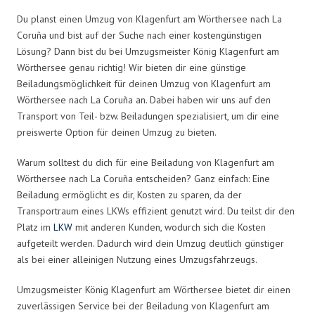
Du planst einen Umzug von Klagenfurt am Wörthersee nach La
Coruña und bist auf der Suche nach einer kostengünstigen
Lösung? Dann bist du bei Umzugsmeister König Klagenfurt am
Wörthersee genau richtig! Wir bieten dir eine günstige
Beiladungsmöglichkeit für deinen Umzug von Klagenfurt am
Wörthersee nach La Coruña an. Dabei haben wir uns auf den
Transport von Teil- bzw. Beiladungen spezialisiert, um dir eine
preiswerte Option für deinen Umzug zu bieten.
Warum solltest du dich für eine Beiladung von Klagenfurt am
Wörthersee nach La Coruña entscheiden? Ganz einfach: Eine
Beiladung ermöglicht es dir, Kosten zu sparen, da der
Transportraum eines LKWs effizient genutzt wird. Du teilst dir den
Platz im
LKW
mit anderen Kunden, wodurch sich die Kosten
aufgeteilt werden. Dadurch wird dein Umzug deutlich günstiger
als bei einer alleinigen Nutzung eines Umzugsfahrzeugs.
Umzugsmeister König Klagenfurt am Wörthersee bietet dir einen
zuverlässigen Service bei der Beiladung von Klagenfurt am