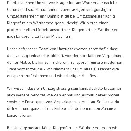
Du planst einen Umzug von Klagenfurt am Wörthersee nach La
Coruña und suchst nach einem zuverlässigen und günstigen
Umzugsunternehmen? Dann bist du bei Umzugsmeister König
Klagenfurt am Wörthersee genau richtig! Wir bieten einen
professionellen Möbeltransport von Klagenfurt am Wörthersee
nach La Coruña zu fairen Preisen an.
Unser erfahrenes Team von Umzugsexperten sorgt dafür, dass
dein Umzug reibungslos abläuft. Von der sorgfältigen Verpackung
deiner Möbel bis hin zum sicheren Transport in unsere modernen
Transportfahrzeuge – wir kümmern uns um alles. Du kannst dich
entspannt zurücklehnen und wir erledigen den Rest.
Wir wissen, dass ein Umzug stressig sein kann, deshalb bieten wir
auch weitere Services wie den Abbau und Aufbau deiner Möbel
sowie die Entsorgung von Verpackungsmaterial an. So kannst du
dich voll und ganz auf das Einleben in deinem neuen Zuhause
konzentrieren.
Bei Umzugsmeister König Klagenfurt am Wörthersee legen wir