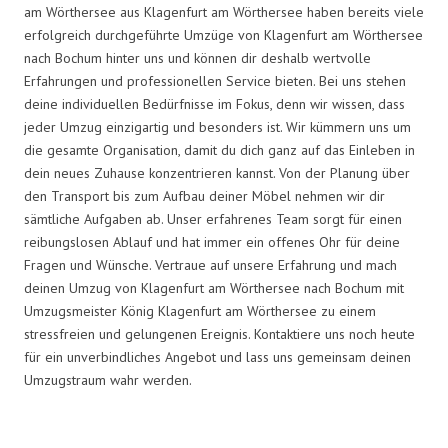
am Wörthersee aus Klagenfurt am Wörthersee haben bereits viele
erfolgreich durchgeführte Umzüge von Klagenfurt am Wörthersee
nach Bochum hinter uns und können dir deshalb wertvolle
Erfahrungen und professionellen Service bieten. Bei uns stehen
deine individuellen Bedürfnisse im Fokus, denn wir wissen, dass
jeder Umzug einzigartig und besonders ist. Wir kümmern uns um
die gesamte Organisation, damit du dich ganz auf das Einleben in
dein neues Zuhause konzentrieren kannst. Von der Planung über
den Transport bis zum Aufbau deiner Möbel nehmen wir dir
sämtliche Aufgaben ab. Unser erfahrenes Team sorgt für einen
reibungslosen Ablauf und hat immer ein offenes Ohr für deine
Fragen und Wünsche. Vertraue auf unsere Erfahrung und mach
deinen Umzug von Klagenfurt am Wörthersee nach Bochum mit
Umzugsmeister König Klagenfurt am Wörthersee zu einem
stressfreien und gelungenen Ereignis. Kontaktiere uns noch heute
für ein unverbindliches Angebot und lass uns gemeinsam deinen
Umzugstraum wahr werden.