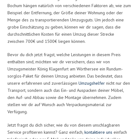
Bochum hängen natürlich von verschiedenen Faktoren ab, wie zum
Beispiel der Entfernung, der Größe deiner Wohnung oder der
Menge des zu transportierenden Umzugsguts. Um jedoch eine
grobe Einschätzung zu geben, können wir dir sagen, dass die
durchschnittlichen Kosten für einen Umzug dieser Strecke
zwischen 700€ und 1500€ liegen können.
Bevor du dich jetzt fragst, welche Leistungen in diesem Preis
enthalten sind, möchten wir dir versichern, dass wir von
Umzugsmeister König Klagenfurt am Wörthersee ein Rundum-
sorglos-Paket für deinen Umzug anbieten. Das bedeutet, dass
unsere erfahrenen und zuverlässigen
Umzugshelfer
nicht nur den
Transport, sondern auch das Ein- und Auspacken deiner Möbel,
den Auf- und Abbau sowie die Montage übernehmen. Zudem
stellen wir dir auf Wunsch auch Verpackungsmaterial zur
Verfügung.
Jetzt fragst du dich sicher, wie du von diesem unschlagbaren
Service profitieren kannst? Ganz einfach,
kontaktiere uns
einfach