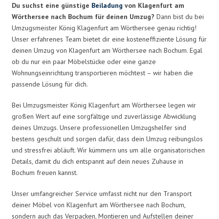
Du suchst eine günstige
Beiladung
von Klagenfurt am
Wörthersee nach Bochum für deinen Umzug?
Dann bist du bei
Umzugsmeister König Klagenfurt am Wörthersee genau richtig!
Unser erfahrenes Team bietet dir eine kosteneffiziente Lösung für
deinen Umzug von Klagenfurt am Wörthersee nach Bochum. Egal
ob du nur ein paar Möbelstücke oder eine ganze
Wohnungseinrichtung transportieren möchtest – wir haben die
passende Lösung für dich.
Bei Umzugsmeister König Klagenfurt am Wörthersee legen wir
großen Wert auf eine sorgfältige und zuverlässige Abwicklung
deines Umzugs. Unsere professionellen Umzugshelfer sind
bestens geschult und sorgen dafür, dass dein Umzug reibungslos
und stressfrei abläuft. Wir kümmern uns um alle organisatorischen
Details, damit du dich entspannt auf dein neues Zuhause in
Bochum freuen kannst.
Unser umfangreicher Service umfasst nicht nur den Transport
deiner Möbel von Klagenfurt am Wörthersee nach Bochum,
sondern auch das Verpacken, Montieren und Aufstellen deiner