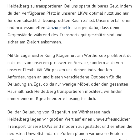
Heidelberg zu transportieren. Bei uns sparst du bares Geld, indem
du den verfügbaren Platz in unseren LKWs optimal nutzt und nur
für den tatsächlich beanspruchten Raum zahlst. Unsere erfahrenen
und professionellen
Umzugshelfer
sorgen dafür, dass deine
Gegenstände während des Transports gut geschützt sind und
sicher am Zielort ankommen.
Mit Umzugsmeister König Klagenfurt am Wörthersee profitierst du
nicht nur von unserem preiswerten Service, sondern auch von
unserer Flexibilität. Wir passen uns deinen individuellen
Anforderungen an und bieten verschiedene Optionen für die
Beiladung an. Egal ob du nur wenige Möbel oder den gesamten
Haushalt nach Heidelberg transportieren möchtest, wir finden
immer eine maßgeschneiderte Lösung für dich.
Bei der Beiladung von Klagenfurt am Wörthersee nach
Heidelberg legen wir großen Wert auf einen umweltfreundlichen
Transport. Unsere LKWs sind modern ausgestattet und erfüllen die
neuesten Umweltstandards. Zudem planen wir unsere Routen