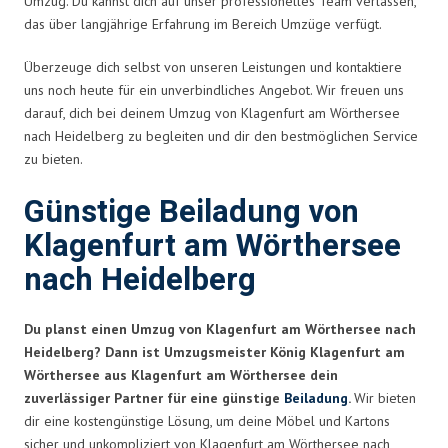
Umzug. Du kannst dich auf unser professionelles Team verlassen,
das über langjährige Erfahrung im Bereich Umzüge verfügt.
Überzeuge dich selbst von unseren Leistungen und kontaktiere
uns noch heute für ein unverbindliches Angebot. Wir freuen uns
darauf, dich bei deinem Umzug von Klagenfurt am Wörthersee
nach Heidelberg zu begleiten und dir den bestmöglichen Service
zu bieten.
Günstige Beiladung von
Klagenfurt am Wörthersee
nach Heidelberg
Du planst einen Umzug von Klagenfurt am Wörthersee nach
Heidelberg? Dann ist Umzugsmeister König Klagenfurt am
Wörthersee aus Klagenfurt am Wörthersee dein
zuverlässiger Partner für eine günstige
Beiladung
.
Wir bieten
dir eine kostengünstige Lösung, um deine Möbel und Kartons
sicher und unkompliziert von Klagenfurt am Wörthersee nach