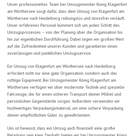
Unser professionelles Team bei Umzugsmeister König Klagenfurt
am Wörthersee sorgt dafür, dass dein Umzug von Klagenfurt am
Wörthersee nach Heidelberg reibungslos und stressfrei verläuft.
Unser erfahrenes Personal kümmert sich um jeden Schritt des
Umzugsprozesses – von der Planung über die Organisation bis
hin zur eigentlichen Durchführung. Dabei legen wir großen Wert
auf die Zufriedenheit unserer Kunden und garantieren einen
zuverlässigen und pünktlichen Umzugsservice.
Ein Umzug von Klagenfurt am Wörthersee nach Heidelberg
erfordert nicht nur eine gute Organisation, sondern auch das
richtige Equipment. Bei Umzugsmeister König Klagenfurt am
Wörthersee verfügen wir über modernste Technik und spezielle
Fahrzeuge, die für einen sicheren Transport deiner Möbel und
persönlichen Gegenstände sorgen. Außerdem verwenden wir
hochwertiges Verpackungsmaterial, um eine sichere Verpackung
deiner empfindlichen Güter zu gewährleisten.
Uns ist bewusst, dass ein Umzug auch finanziell eine große
Belastung sein kann. Deshalb bieten wir bei Umzugsmeister König