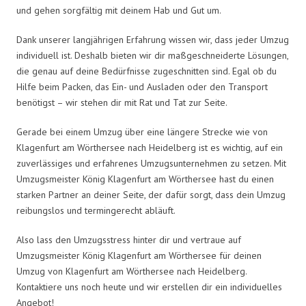
und gehen sorgfältig mit deinem Hab und Gut um.
Dank unserer langjährigen Erfahrung wissen wir, dass jeder Umzug
individuell ist. Deshalb bieten wir dir maßgeschneiderte Lösungen,
die genau auf deine Bedürfnisse zugeschnitten sind. Egal ob du
Hilfe beim Packen, das Ein- und Ausladen oder den Transport
benötigst – wir stehen dir mit Rat und Tat zur Seite.
Gerade bei einem Umzug über eine längere Strecke wie von
Klagenfurt am Wörthersee nach Heidelberg ist es wichtig, auf ein
zuverlässiges und erfahrenes Umzugsunternehmen zu setzen. Mit
Umzugsmeister König Klagenfurt am Wörthersee hast du einen
starken Partner an deiner Seite, der dafür sorgt, dass dein Umzug
reibungslos und termingerecht abläuft.
Also lass den Umzugsstress hinter dir und vertraue auf
Umzugsmeister König Klagenfurt am Wörthersee für deinen
Umzug von Klagenfurt am Wörthersee nach Heidelberg.
Kontaktiere uns noch heute und wir erstellen dir ein individuelles
Angebot!