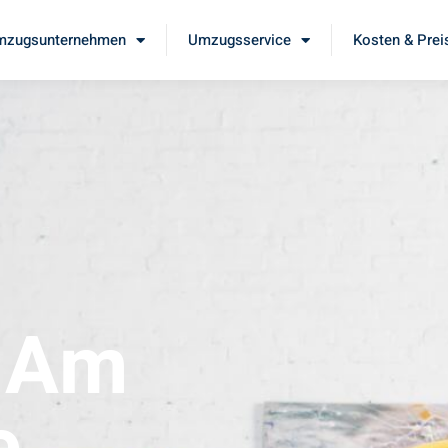
mzugsunternehmen
Umzugsservice
Kosten & Prei
t Am