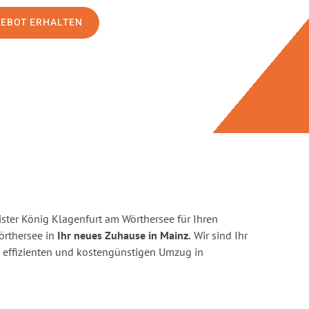
GEBOT ERHALTEN
ster König Klagenfurt am Wörthersee für Ihren
rthersee in
Ihr neues Zuhause in Mainz.
Wir sind Ihr
en, effizienten und kostengünstigen Umzug in