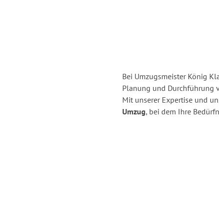
Bei Umzugsmeister König Klag
Planung und Durchführung v
Mit unserer Expertise und u
Umzug
, bei dem Ihre Bedürfn