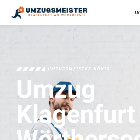
U
UMZUGSMEISTER KÖNIG
Umzug
Klagenfur