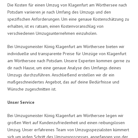
Die Kosten für einen Umzug von Klagenfurt am Wörthersee nach
Potsdam variieren je nach Umfang des Umzugs und den
spezifischen Anforderungen. Um eine genaue Kostenschätzung zu
erhalten, ist es ratsam, einen Kostenvoranschlag von
verschiedenen Umzugsunternehmen einzuholen.
Bei Umzugsmeister König Klagenfurt am Wörthersee bieten wir
individuelle und transparente Preise für Umzüge von Klagenfurt
am Wörthersee nach Potsdam. Unsere Experten kommen gerne zu
dir nach Hause, um eine genaue Analyse des Umfangs deines
Umzugs durchzuführen. Anschließend erstellen wir dir ein
maßgeschneidertes Angebot, das auf deine Bedürfnisse und
Wünsche zugeschnitten ist.
Unser Service
Bei Umzugsmeister König Klagenfurt am Wörthersee legen wir
großen Wert auf Kundenzufriedenheit und einen reibungslosen
Umzug. Unser erfahrenes Team von Umzugsspezialisten kümmert
sich um jeden Schritt des Umzugsprozesses, angefangen von der