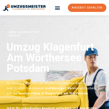
ANGEBOT ERHALTEN
UMZUGSMEISTER
KÖNIG
Umzug Klagenfurt
Am Wörthersee
Potsdam
Ihr Umzug Klagenfurt am Wörthersee Potsdam kann so einfach
sein! Erleben Sie unseren
erstklassigen Service
und sichern Sie
sich die
besten Preise in Klagenfurt am Wörthersee
.
Jetzt Ihr individuelles Angebot anfordern und den ersten