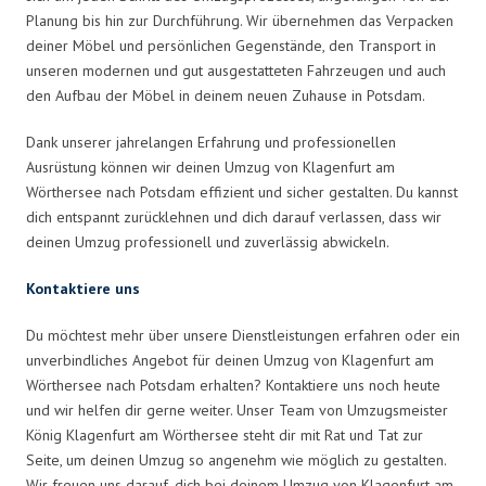
Planung bis hin zur Durchführung. Wir übernehmen das Verpacken
deiner Möbel und persönlichen Gegenstände, den Transport in
unseren modernen und gut ausgestatteten Fahrzeugen und auch
den Aufbau der Möbel in deinem neuen Zuhause in Potsdam.
Dank unserer jahrelangen Erfahrung und professionellen
Ausrüstung können wir deinen Umzug von Klagenfurt am
Wörthersee nach Potsdam effizient und sicher gestalten. Du kannst
dich entspannt zurücklehnen und dich darauf verlassen, dass wir
deinen Umzug professionell und zuverlässig abwickeln.
Kontaktiere uns
Du möchtest mehr über unsere Dienstleistungen erfahren oder ein
unverbindliches Angebot für deinen Umzug von Klagenfurt am
Wörthersee nach Potsdam erhalten? Kontaktiere uns noch heute
und wir helfen dir gerne weiter. Unser Team von Umzugsmeister
König Klagenfurt am Wörthersee steht dir mit Rat und Tat zur
Seite, um deinen Umzug so angenehm wie möglich zu gestalten.
Wir freuen uns darauf, dich bei deinem Umzug von Klagenfurt am