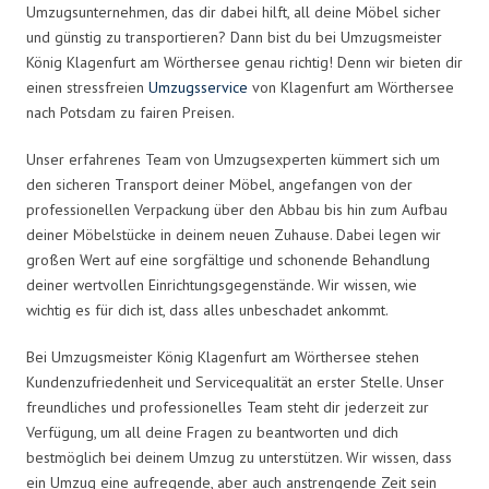
Umzugsunternehmen, das dir dabei hilft, all deine Möbel sicher
und günstig zu transportieren? Dann bist du bei Umzugsmeister
König Klagenfurt am Wörthersee genau richtig! Denn wir bieten dir
einen stressfreien
Umzugsservice
von Klagenfurt am Wörthersee
nach Potsdam zu fairen Preisen.
Unser erfahrenes Team von Umzugsexperten kümmert sich um
den sicheren Transport deiner Möbel, angefangen von der
professionellen Verpackung über den Abbau bis hin zum Aufbau
deiner Möbelstücke in deinem neuen Zuhause. Dabei legen wir
großen Wert auf eine sorgfältige und schonende Behandlung
deiner wertvollen Einrichtungsgegenstände. Wir wissen, wie
wichtig es für dich ist, dass alles unbeschadet ankommt.
Bei Umzugsmeister König Klagenfurt am Wörthersee stehen
Kundenzufriedenheit und Servicequalität an erster Stelle. Unser
freundliches und professionelles Team steht dir jederzeit zur
Verfügung, um all deine Fragen zu beantworten und dich
bestmöglich bei deinem Umzug zu unterstützen. Wir wissen, dass
ein Umzug eine aufregende, aber auch anstrengende Zeit sein