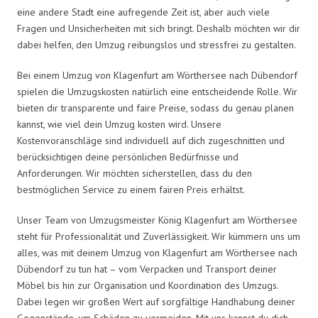
eine andere Stadt eine aufregende Zeit ist, aber auch viele
Fragen und Unsicherheiten mit sich bringt. Deshalb möchten wir dir
dabei helfen, den Umzug reibungslos und stressfrei zu gestalten.
Bei einem Umzug von Klagenfurt am Wörthersee nach Dübendorf
spielen die Umzugskosten natürlich eine entscheidende Rolle. Wir
bieten dir transparente und faire Preise, sodass du genau planen
kannst, wie viel dein Umzug kosten wird. Unsere
Kostenvoranschläge sind individuell auf dich zugeschnitten und
berücksichtigen deine persönlichen Bedürfnisse und
Anforderungen. Wir möchten sicherstellen, dass du den
bestmöglichen Service zu einem fairen Preis erhältst.
Unser Team von Umzugsmeister König Klagenfurt am Wörthersee
steht für Professionalität und Zuverlässigkeit. Wir kümmern uns um
alles, was mit deinem Umzug von Klagenfurt am Wörthersee nach
Dübendorf zu tun hat – vom Verpacken und Transport deiner
Möbel bis hin zur Organisation und Koordination des Umzugs.
Dabei legen wir großen Wert auf sorgfältige Handhabung deiner
Gegenstände, um Schäden zu vermeiden. Mit uns kannst du dich