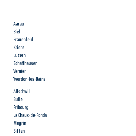
Aarau
Biel
Frauenfeld
Kriens
Luzern
Schaffhausen
Vernier
Yverdon-les-Bains
Allschwil
Bulle
Fribourg
La Chaux-de-Fonds
Meyrin
Sitten