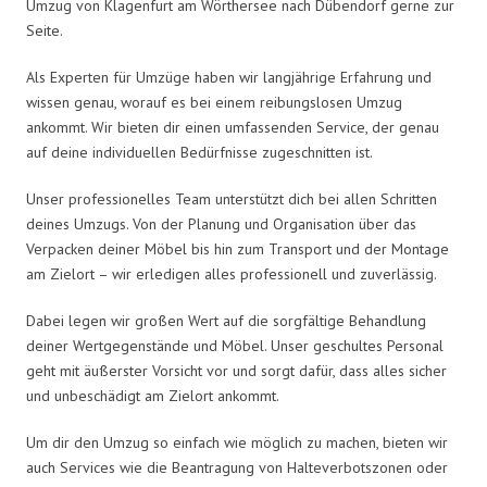
Umzug von Klagenfurt am Wörthersee nach Dübendorf gerne zur
Seite.
Als Experten für Umzüge haben wir langjährige Erfahrung und
wissen genau, worauf es bei einem reibungslosen Umzug
ankommt. Wir bieten dir einen umfassenden Service, der genau
auf deine individuellen Bedürfnisse zugeschnitten ist.
Unser professionelles Team unterstützt dich bei allen Schritten
deines Umzugs. Von der Planung und Organisation über das
Verpacken deiner Möbel bis hin zum Transport und der Montage
am Zielort – wir erledigen alles professionell und zuverlässig.
Dabei legen wir großen Wert auf die sorgfältige Behandlung
deiner Wertgegenstände und Möbel. Unser geschultes Personal
geht mit äußerster Vorsicht vor und sorgt dafür, dass alles sicher
und unbeschädigt am Zielort ankommt.
Um dir den Umzug so einfach wie möglich zu machen, bieten wir
auch Services wie die Beantragung von Halteverbotszonen oder