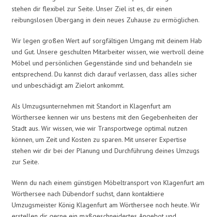
stehen dir flexibel zur Seite. Unser Ziel ist es, dir einen
reibungslosen Übergang in dein neues Zuhause zu ermöglichen.
Wir legen großen Wert auf sorgfältigen Umgang mit deinem Hab
und Gut. Unsere geschulten Mitarbeiter wissen, wie wertvoll deine
Möbel und persönlichen Gegenstände sind und behandeln sie
entsprechend. Du kannst dich darauf verlassen, dass alles sicher
und unbeschädigt am Zielort ankommt.
Als Umzugsunternehmen mit Standort in Klagenfurt am
Wörthersee kennen wir uns bestens mit den Gegebenheiten der
Stadt aus. Wir wissen, wie wir Transportwege optimal nutzen
können, um Zeit und Kosten zu sparen. Mit unserer Expertise
stehen wir dir bei der Planung und Durchführung deines Umzugs
zur Seite.
Wenn du nach einem günstigen Möbeltransport von Klagenfurt am
Wörthersee nach Dübendorf suchst, dann kontaktiere
Umzugsmeister König Klagenfurt am Wörthersee noch heute. Wir
erstellen dir gerne ein maßgeschneidertes Angebot und