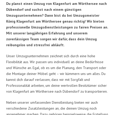
Du planst einen Umzug von Klagenfurt am Wörthersee nach
Dübendorf und suchst nach einem günstigen
Umzugsunternehmen? Dann bist du bei Umzugsmeister
König Klagenfurt am Wörthersee genau richtig! Wir bieten
professionelle Umzugsdienstleistungen zu fairen Preisen an.
Mit unserer langjährigen Erfahrung und unserem
zuverlässigen Team sorgen wir dafür, dass dein Umzug
reibungslos und stressfrei abläuft.
Unser Umzugsunternehmen zeichnet sich durch eine hohe
Flexibilität aus. Wir passen uns individuell an deine Bedürfnisse
und Wünsche an. Egal, ob es um die Planung, den Transport oder
die Montage deiner Möbel geht – wir kümmern uns um alles. Du
kannst dich darauf verlassen, dass wir mit Sorgfalt und
Professionalität arbeiten, um deine wertvollen Besitztümer sicher
von Klagenfurt am Wörthersee nach Dübendorf zu transportieren.
Neben unserer umfassenden Dienstleistung bieten wir auch
verschiedene Zusatzleistungen an, die deinen Umzug noch
angenehmer machen. Dazu gehören beispielsweise die Erstellung