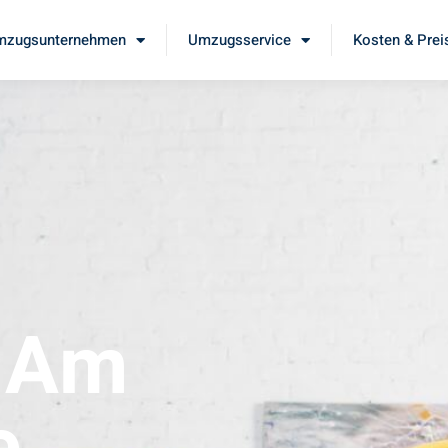
mzugsunternehmen
Umzugsservice
Kosten & Prei
t Am