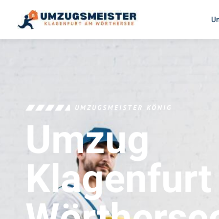
U
UMZUGSMEISTER KÖNIG
Umzug
Klagenfur