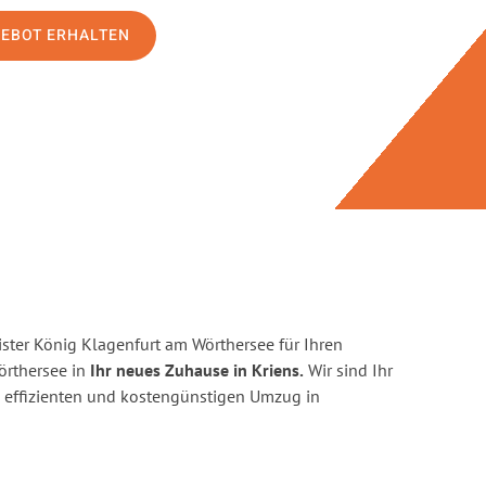
GEBOT ERHALTEN
ster König Klagenfurt am Wörthersee für Ihren
rthersee in
Ihr neues Zuhause in Kriens.
Wir sind Ihr
en, effizienten und kostengünstigen Umzug in