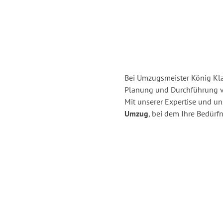
Bei Umzugsmeister König Klag
Planung und Durchführung v
Mit unserer Expertise und u
Umzug
, bei dem Ihre Bedürfn