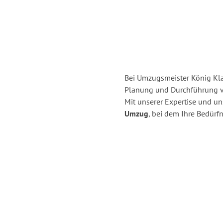
Bei Umzugsmeister König Klag
Planung und Durchführung v
Mit unserer Expertise und u
Umzug
, bei dem Ihre Bedürfn