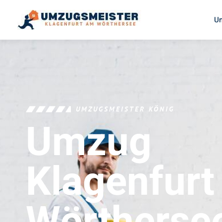
U
UMZUGSMEISTER KÖNIG
Umzug
Klagenfur