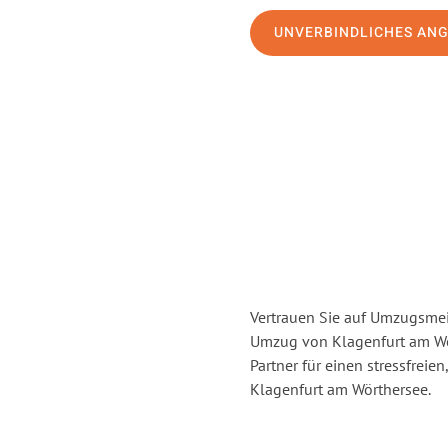
UNVERBINDLICHES AN
Vertrauen Sie auf Umzugsmei
Umzug von Klagenfurt am Wö
Partner für einen stressfrei
Klagenfurt am Wörthersee.