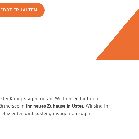
GEBOT ERHALTEN
ster König Klagenfurt am Wörthersee für Ihren
rthersee in
Ihr neues Zuhause in Uster.
Wir sind Ihr
en, effizienten und kostengünstigen Umzug in