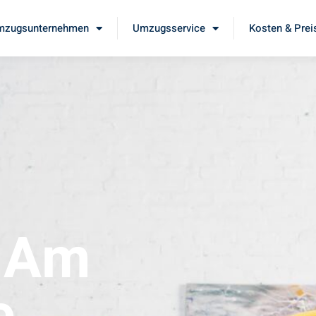
mzugsunternehmen
Umzugsservice
Kosten & Prei
t Am