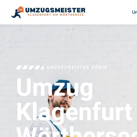
U
UMZUGSMEISTER KÖNIG
Umzug
Klagenfur