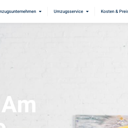
mzugsunternehmen
Umzugsservice
Kosten & Prei
t Am