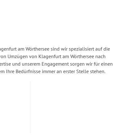
enfurt am Wörthersee sind wir spezialisiert auf die
von Umzügen von Klagenfurt am Wörthersee nach
ertise und unserem Engagement sorgen wir für einen
dem Ihre Bedürfnisse immer an erster Stelle stehen.