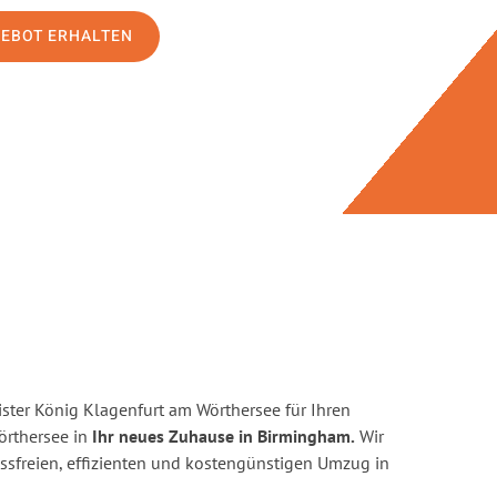
GEBOT ERHALTEN
ster König Klagenfurt am Wörthersee für Ihren
rthersee in
Ihr neues Zuhause in Birmingham.
Wir
ressfreien, effizienten und kostengünstigen Umzug in