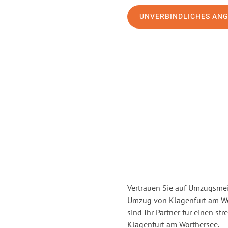
UNVERBINDLICHES AN
Vertrauen Sie auf Umzugsmei
Umzug von Klagenfurt am Wö
sind Ihr Partner für einen st
Klagenfurt am Wörthersee.