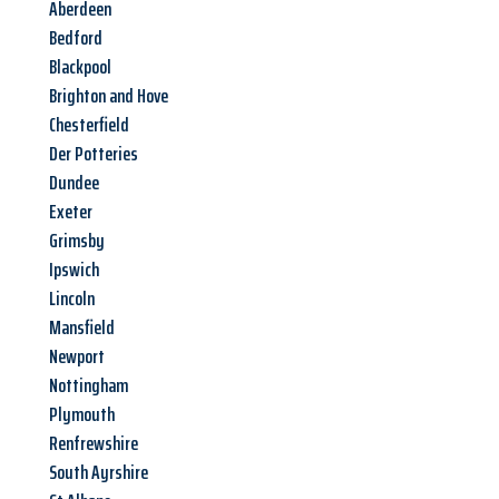
Aberdeen
Bedford
Blackpool
Brighton and Hove
Chesterfield
Der Potteries
Dundee
Exeter
Grimsby
Ipswich
Lincoln
Mansfield
Newport
Nottingham
Plymouth
Renfrewshire
South Ayrshire