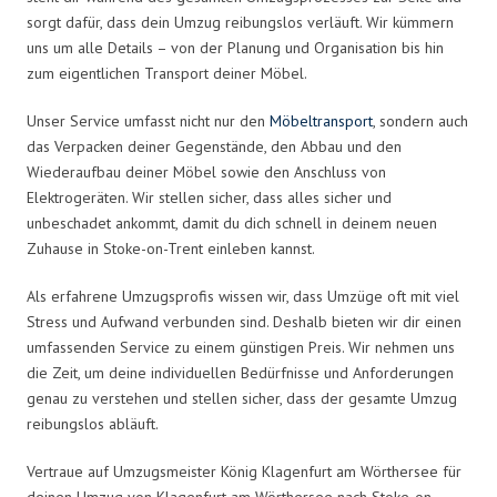
sorgt dafür, dass dein Umzug reibungslos verläuft. Wir kümmern
uns um alle Details – von der Planung und Organisation bis hin
zum eigentlichen Transport deiner Möbel.
Unser Service umfasst nicht nur den
Möbeltransport
, sondern auch
das Verpacken deiner Gegenstände, den Abbau und den
Wiederaufbau deiner Möbel sowie den Anschluss von
Elektrogeräten. Wir stellen sicher, dass alles sicher und
unbeschadet ankommt, damit du dich schnell in deinem neuen
Zuhause in Stoke-on-Trent einleben kannst.
Als erfahrene Umzugsprofis wissen wir, dass Umzüge oft mit viel
Stress und Aufwand verbunden sind. Deshalb bieten wir dir einen
umfassenden Service zu einem günstigen Preis. Wir nehmen uns
die Zeit, um deine individuellen Bedürfnisse und Anforderungen
genau zu verstehen und stellen sicher, dass der gesamte Umzug
reibungslos abläuft.
Vertraue auf Umzugsmeister König Klagenfurt am Wörthersee für
deinen Umzug von Klagenfurt am Wörthersee nach Stoke-on-