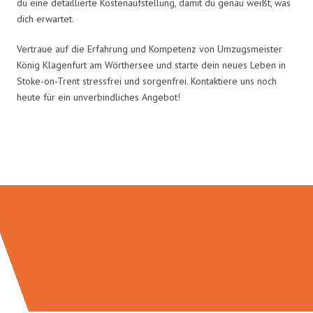
du eine detaillierte Kostenaufstellung, damit du genau weißt, was
dich erwartet.
Vertraue auf die Erfahrung und Kompetenz von Umzugsmeister
König Klagenfurt am Wörthersee und starte dein neues Leben in
Stoke-on-Trent stressfrei und sorgenfrei. Kontaktiere uns noch
heute für ein unverbindliches Angebot!
Umzugsmeister König in Zahlen: