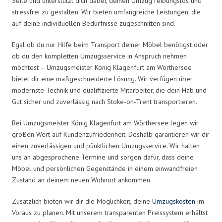
Seite und unterstützt dich dabei, deinen Umzug reibungslos und
stressfrei zu gestalten. Wir bieten umfangreiche Leistungen, die
auf deine individuellen Bedürfnisse zugeschnitten sind.
Egal ob du nur Hilfe beim Transport deiner Möbel benötigst oder
ob du den kompletten Umzugsservice in Anspruch nehmen
möchtest – Umzugsmeister König Klagenfurt am Wörthersee
bietet dir eine maßgeschneiderte Lösung. Wir verfügen über
modernste Technik und qualifizierte Mitarbeiter, die dein Hab und
Gut sicher und zuverlässig nach Stoke-on-Trent transportieren.
Bei Umzugsmeister König Klagenfurt am Wörthersee legen wir
großen Wert auf Kundenzufriedenheit. Deshalb garantieren wir dir
einen zuverlässigen und pünktlichen Umzugsservice. Wir halten
uns an abgesprochene Termine und sorgen dafür, dass deine
Möbel und persönlichen Gegenstände in einem einwandfreien
Zustand an deinem neuen Wohnort ankommen.
Zusätzlich bieten wir dir die Möglichkeit, deine
Umzugskosten
im
Voraus zu planen. Mit unserem transparenten Preissystem erhältst