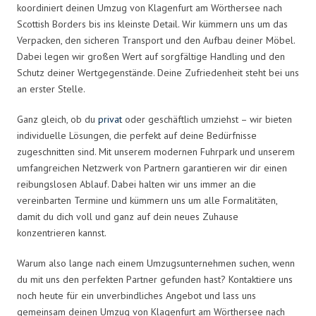
koordiniert deinen Umzug von Klagenfurt am Wörthersee nach
Scottish Borders bis ins kleinste Detail. Wir kümmern uns um das
Verpacken, den sicheren Transport und den Aufbau deiner Möbel.
Dabei legen wir großen Wert auf sorgfältige Handling und den
Schutz deiner Wertgegenstände. Deine Zufriedenheit steht bei uns
an erster Stelle.
Ganz gleich, ob du
privat
oder geschäftlich umziehst – wir bieten
individuelle Lösungen, die perfekt auf deine Bedürfnisse
zugeschnitten sind. Mit unserem modernen Fuhrpark und unserem
umfangreichen Netzwerk von Partnern garantieren wir dir einen
reibungslosen Ablauf. Dabei halten wir uns immer an die
vereinbarten Termine und kümmern uns um alle Formalitäten,
damit du dich voll und ganz auf dein neues Zuhause
konzentrieren kannst.
Warum also lange nach einem Umzugsunternehmen suchen, wenn
du mit uns den perfekten Partner gefunden hast? Kontaktiere uns
noch heute für ein unverbindliches Angebot und lass uns
gemeinsam deinen Umzug von Klagenfurt am Wörthersee nach