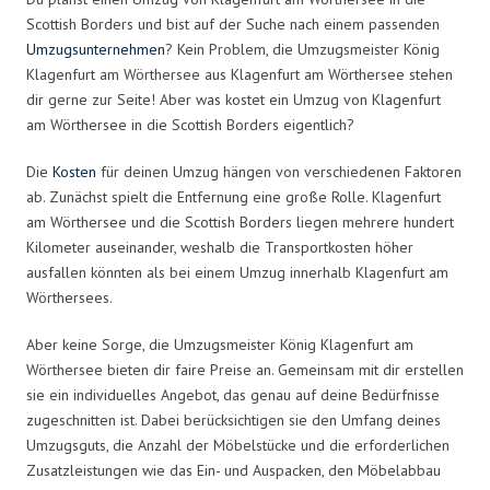
Scottish Borders und bist auf der Suche nach einem passenden
Umzugsunternehmen
? Kein Problem, die Umzugsmeister König
Klagenfurt am Wörthersee aus Klagenfurt am Wörthersee stehen
dir gerne zur Seite! Aber was kostet ein Umzug von Klagenfurt
am Wörthersee in die Scottish Borders eigentlich?
Die
Kosten
für deinen Umzug hängen von verschiedenen Faktoren
ab. Zunächst spielt die Entfernung eine große Rolle. Klagenfurt
am Wörthersee und die Scottish Borders liegen mehrere hundert
Kilometer auseinander, weshalb die Transportkosten höher
ausfallen könnten als bei einem Umzug innerhalb Klagenfurt am
Wörthersees.
Aber keine Sorge, die Umzugsmeister König Klagenfurt am
Wörthersee bieten dir faire Preise an. Gemeinsam mit dir erstellen
sie ein individuelles Angebot, das genau auf deine Bedürfnisse
zugeschnitten ist. Dabei berücksichtigen sie den Umfang deines
Umzugsguts, die Anzahl der Möbelstücke und die erforderlichen
Zusatzleistungen wie das Ein- und Auspacken, den Möbelabbau