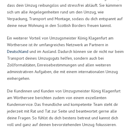
dass dein Umzug reibungslos und stressfrei abläuft. Sie kümmern
sich um alle Angelegenheiten rund um den Umzug, wie
Verpackung, Transport und Montage, sodass du dich entspannt auf
deine neue Wohnung in den Scottish Borders freuen kannst.
Ein weiterer Vorteil von Umzugsmeister König Klagenfurt am
Wörthersee ist ihr umfangreiches Netzwerk an Partnern in
Deutschland
und im Ausland. Dadurch können sie dir nicht nur beim
Transport deines Umzugsguts helfen, sondern auch bei
Zollformalitäten, Einreisebestimmungen und allen weiteren
administrativen Aufgaben, die mit einem internationalen Umzug
einhergehen.
Die Kundinnen und Kunden von Umzugsmeister König Klagenfurt
am Wörthersee berichten zudem von einem exzellenten
Kundenservice. Das freundliche und kompetente Team steht dir
jederzeit mit Rat und Tat zur Seite und beantwortet gerne alle
deine Fragen. So fühlst du dich bestens betreut und kannst dich
voll und ganz auf deinen bevorstehenden Umzug fokussieren.