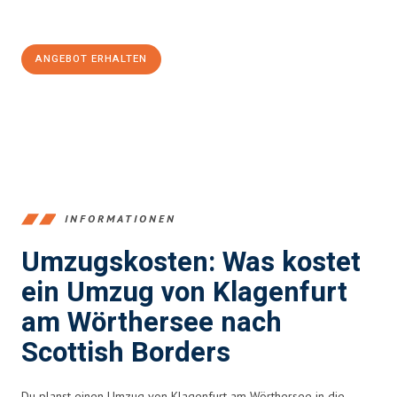
100€ sparen:
ANGEBOT ERHALTEN
+43720881266
INFORMATIONEN
Umzugskosten: Was kostet
ein Umzug von Klagenfurt
am Wörthersee nach
Scottish Borders
Du planst einen Umzug von Klagenfurt am Wörthersee in die