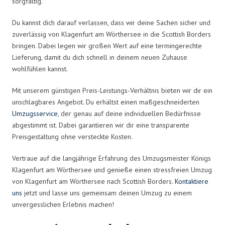
sorgfältig.
Du kannst dich darauf verlassen, dass wir deine Sachen sicher und
zuverlässig von Klagenfurt am Wörthersee in die Scottish Borders
bringen. Dabei legen wir großen Wert auf eine termingerechte
Lieferung, damit du dich schnell in deinem neuen Zuhause
wohlfühlen kannst.
Mit unserem günstigen Preis-Leistungs-Verhältnis bieten wir dir ein
unschlagbares Angebot. Du erhältst einen maßgeschneiderten
Umzugsservice
, der genau auf deine individuellen Bedürfnisse
abgestimmt ist. Dabei garantieren wir dir eine transparente
Preisgestaltung ohne versteckte Kosten.
Vertraue auf die langjährige Erfahrung des Umzugsmeister Königs
Klagenfurt am Wörthersee und genieße einen stressfreien Umzug
von Klagenfurt am Wörthersee nach Scottish Borders.
Kontaktiere
uns
jetzt und lasse uns gemeinsam deinen Umzug zu einem
unvergesslichen Erlebnis machen!