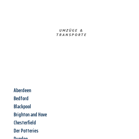
UMZÜGE &
TRANSPORTE
Aberdeen
Bedford
Blackpool
Brighton and Hove
Chesterfield
Der Potteries
Dundee