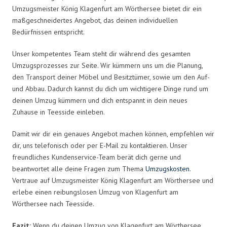
Umzugsmeister König Klagenfurt am Wörthersee bietet dir ein
maßgeschneidertes Angebot, das deinen individuellen
Bedürfnissen entspricht.
Unser kompetentes Team steht dir während des gesamten
Umzugsprozesses zur Seite. Wir kümmern uns um die Planung,
den Transport deiner Möbel und Besitztümer, sowie um den Auf-
und Abbau. Dadurch kannst du dich um wichtigere Dinge rund um
deinen Umzug kümmern und dich entspannt in dein neues
Zuhause in Teesside einleben.
Damit wir dir ein genaues Angebot machen können, empfehlen wir
dir, uns telefonisch oder per E-Mail zu kontaktieren. Unser
freundliches Kundenservice-Team berät dich gerne und
beantwortet alle deine Fragen zum Thema
Umzugskosten
.
Vertraue auf Umzugsmeister König Klagenfurt am Wörthersee und
erlebe einen reibungslosen Umzug von Klagenfurt am
Wörthersee nach Teesside.
Fazit:
Wenn du deinen Umzug von Klagenfurt am Wörthersee