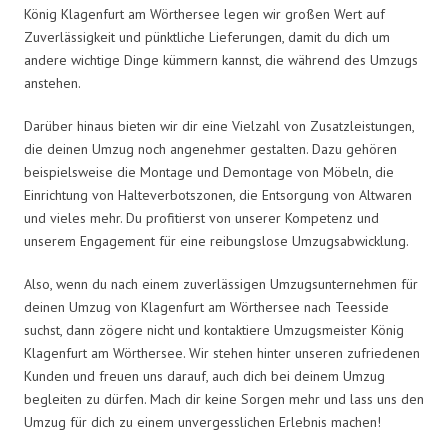
König Klagenfurt am Wörthersee legen wir großen Wert auf
Zuverlässigkeit und pünktliche Lieferungen, damit du dich um
andere wichtige Dinge kümmern kannst, die während des Umzugs
anstehen.
Darüber hinaus bieten wir dir eine Vielzahl von Zusatzleistungen,
die deinen Umzug noch angenehmer gestalten. Dazu gehören
beispielsweise die Montage und Demontage von Möbeln, die
Einrichtung von Halteverbotszonen, die Entsorgung von Altwaren
und vieles mehr. Du profitierst von unserer Kompetenz und
unserem Engagement für eine reibungslose Umzugsabwicklung.
Also, wenn du nach einem zuverlässigen Umzugsunternehmen für
deinen Umzug von Klagenfurt am Wörthersee nach Teesside
suchst, dann zögere nicht und kontaktiere Umzugsmeister König
Klagenfurt am Wörthersee. Wir stehen hinter unseren zufriedenen
Kunden und freuen uns darauf, auch dich bei deinem Umzug
begleiten zu dürfen. Mach dir keine Sorgen mehr und lass uns den
Umzug für dich zu einem unvergesslichen Erlebnis machen!