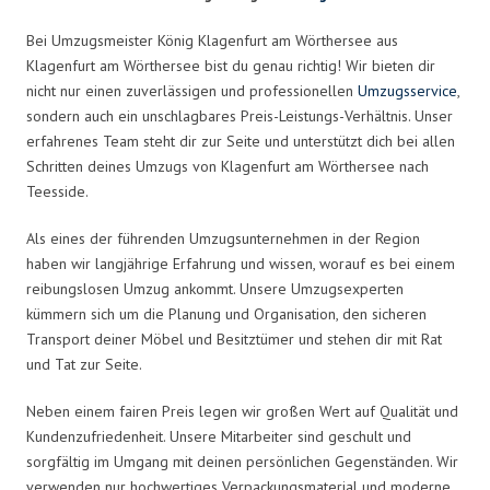
Bei Umzugsmeister König Klagenfurt am Wörthersee aus
Klagenfurt am Wörthersee bist du genau richtig! Wir bieten dir
nicht nur einen zuverlässigen und professionellen
Umzugsservice
,
sondern auch ein unschlagbares Preis-Leistungs-Verhältnis. Unser
erfahrenes Team steht dir zur Seite und unterstützt dich bei allen
Schritten deines Umzugs von Klagenfurt am Wörthersee nach
Teesside.
Als eines der führenden Umzugsunternehmen in der Region
haben wir langjährige Erfahrung und wissen, worauf es bei einem
reibungslosen Umzug ankommt. Unsere Umzugsexperten
kümmern sich um die Planung und Organisation, den sicheren
Transport deiner Möbel und Besitztümer und stehen dir mit Rat
und Tat zur Seite.
Neben einem fairen Preis legen wir großen Wert auf Qualität und
Kundenzufriedenheit. Unsere Mitarbeiter sind geschult und
sorgfältig im Umgang mit deinen persönlichen Gegenständen. Wir
verwenden nur hochwertiges Verpackungsmaterial und moderne