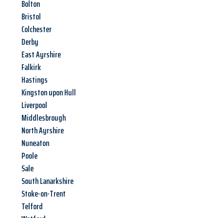
Bolton
Bristol
Colchester
Derby
East Ayrshire
Falkirk
Hastings
Kingston upon Hull
Liverpool
Middlesbrough
North Ayrshire
Nuneaton
Poole
Sale
South Lanarkshire
Stoke-on-Trent
Telford