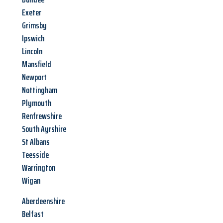
Exeter
Grimsby
Ipswich
Lincoln
Mansfield
Newport
Nottingham
Plymouth
Renfrewshire
South Ayrshire
St Albans
Teesside
Warrington
Wigan
Aberdeenshire
Belfast