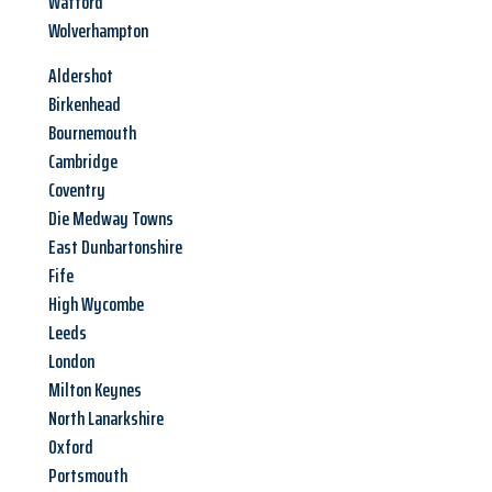
Watford
Wolverhampton
Aldershot
Birkenhead
Bournemouth
Cambridge
Coventry
Die Medway Towns
East Dunbartonshire
Fife
High Wycombe
Leeds
London
Milton Keynes
North Lanarkshire
Oxford
Portsmouth