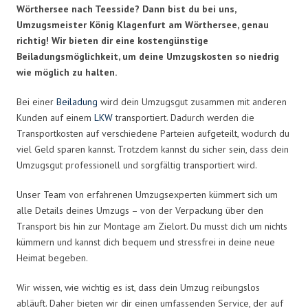
Wörthersee nach Teesside? Dann bist du bei uns,
Umzugsmeister König Klagenfurt am Wörthersee, genau
richtig! Wir bieten dir eine kostengünstige
Beiladungsmöglichkeit, um deine Umzugskosten so niedrig
wie möglich zu halten.
Bei einer
Beiladung
wird dein Umzugsgut zusammen mit anderen
Kunden auf einem
LKW
transportiert. Dadurch werden die
Transportkosten auf verschiedene Parteien aufgeteilt, wodurch du
viel Geld sparen kannst. Trotzdem kannst du sicher sein, dass dein
Umzugsgut professionell und sorgfältig transportiert wird.
Unser Team von erfahrenen Umzugsexperten kümmert sich um
alle Details deines Umzugs – von der Verpackung über den
Transport bis hin zur Montage am Zielort. Du musst dich um nichts
kümmern und kannst dich bequem und stressfrei in deine neue
Heimat begeben.
Wir wissen, wie wichtig es ist, dass dein Umzug reibungslos
abläuft. Daher bieten wir dir einen umfassenden Service, der auf