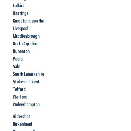
Falkirk
Hastings
Kingston upon Hull
Liverpool
Middlesbrough
North Ayrshire
Nuneaton
Poole
Sale
South Lanarkshire
Stoke-on-Trent
Telford
Watford
Wolverhampton
Aldershot
Birkenhead