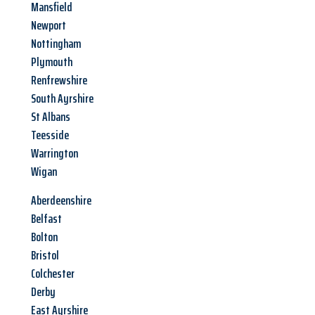
Mansfield
Newport
Nottingham
Plymouth
Renfrewshire
South Ayrshire
St Albans
Teesside
Warrington
Wigan
Aberdeenshire
Belfast
Bolton
Bristol
Colchester
Derby
East Ayrshire