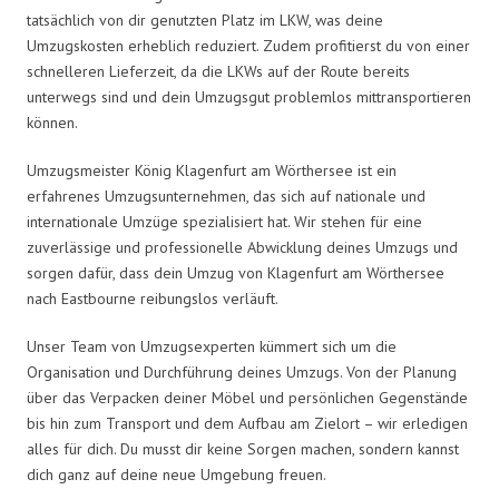
tatsächlich von dir genutzten Platz im LKW, was deine
Umzugskosten erheblich reduziert. Zudem profitierst du von einer
schnelleren Lieferzeit, da die LKWs auf der Route bereits
unterwegs sind und dein Umzugsgut problemlos mittransportieren
können.
Umzugsmeister König Klagenfurt am Wörthersee ist ein
erfahrenes Umzugsunternehmen, das sich auf nationale und
internationale Umzüge spezialisiert hat. Wir stehen für eine
zuverlässige und professionelle Abwicklung deines Umzugs und
sorgen dafür, dass dein Umzug von Klagenfurt am Wörthersee
nach Eastbourne reibungslos verläuft.
Unser Team von Umzugsexperten kümmert sich um die
Organisation und Durchführung deines Umzugs. Von der Planung
über das Verpacken deiner Möbel und persönlichen Gegenstände
bis hin zum Transport und dem Aufbau am Zielort – wir erledigen
alles für dich. Du musst dir keine Sorgen machen, sondern kannst
dich ganz auf deine neue Umgebung freuen.