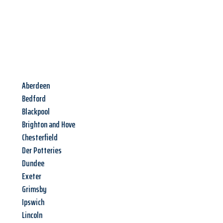
Aberdeen
Bedford
Blackpool
Brighton and Hove
Chesterfield
Der Potteries
Dundee
Exeter
Grimsby
Ipswich
Lincoln