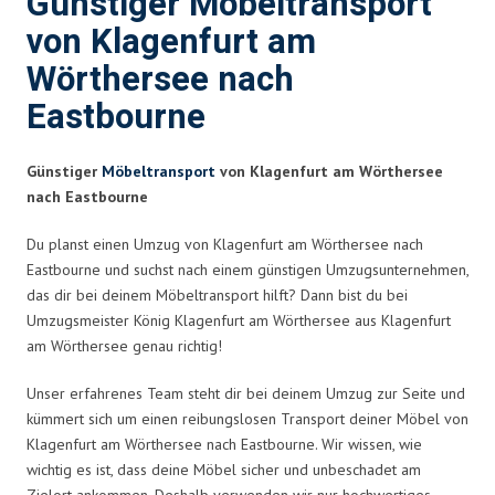
Günstiger Möbeltransport
von Klagenfurt am
Wörthersee nach
Eastbourne
Günstiger
Möbeltransport
von Klagenfurt am Wörthersee
nach Eastbourne
Du planst einen Umzug von Klagenfurt am Wörthersee nach
Eastbourne und suchst nach einem günstigen Umzugsunternehmen,
das dir bei deinem Möbeltransport hilft? Dann bist du bei
Umzugsmeister König Klagenfurt am Wörthersee aus Klagenfurt
am Wörthersee genau richtig!
Unser erfahrenes Team steht dir bei deinem Umzug zur Seite und
kümmert sich um einen reibungslosen Transport deiner Möbel von
Klagenfurt am Wörthersee nach Eastbourne. Wir wissen, wie
wichtig es ist, dass deine Möbel sicher und unbeschadet am
Zielort ankommen. Deshalb verwenden wir nur hochwertiges