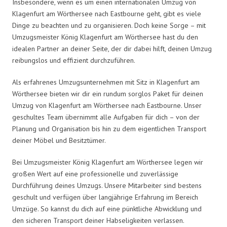
Insbesondere, wenn es um einen internationalen Umzug von
Klagenfurt am Wörthersee nach Eastbourne geht, gibt es viele
Dinge zu beachten und zu organisieren. Doch keine Sorge – mit
Umzugsmeister König Klagenfurt am Wörthersee hast du den
idealen Partner an deiner Seite, der dir dabei hilft, deinen Umzug
reibungslos und effizient durchzuführen.
Als erfahrenes Umzugsunternehmen mit Sitz in Klagenfurt am
Wörthersee bieten wir dir ein rundum sorglos Paket für deinen
Umzug von Klagenfurt am Wörthersee nach Eastbourne. Unser
geschultes Team übernimmt alle Aufgaben für dich – von der
Planung und Organisation bis hin zu dem eigentlichen Transport
deiner Möbel und Besitztümer.
Bei Umzugsmeister König Klagenfurt am Wörthersee legen wir
großen Wert auf eine professionelle und zuverlässige
Durchführung deines Umzugs. Unsere Mitarbeiter sind bestens
geschult und verfügen über langjährige Erfahrung im Bereich
Umzüge. So kannst du dich auf eine pünktliche Abwicklung und
den sicheren Transport deiner Habseligkeiten verlassen.